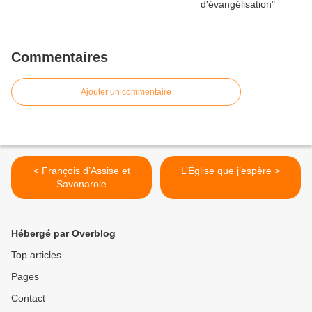
Commentaires
Ajouter un commentaire
< François d’Assise et
L’Église que j’espère >
Savonarole
Hébergé par Overblog
Top articles
Pages
Contact