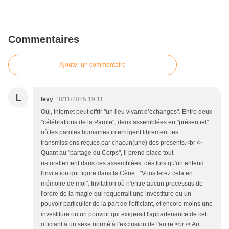
Commentaires
Ajouter un commentaire
L
levy
18/11/2025 19:11
Oui, Internet peut offrir "un lieu vivant d’échanges". Entre deux
"célébrations de la Parole", deux assemblées en "présentiel"
où les paroles humaines interrogent librement les
transmissions reçues par chacun(une) des présents.<br />
Quant au "partage du Corps", il prend place tout
naturellement dans ces assemblées, dès lors qu'on entend
l'invitation qui figure dans la Cène : "Vous ferez cela en
mémoire de moi". Invitation où n'entre aucun processus de
l'ordre de la magie qui requerrait une investiture ou un
pouvoir particulier de la part de l'officiant, et encore moins une
investiture ou un pouvoir qui exigerait l'appartenance de cet
officiant à un sexe normé à l'exclusion de l'autre.<br /> Au