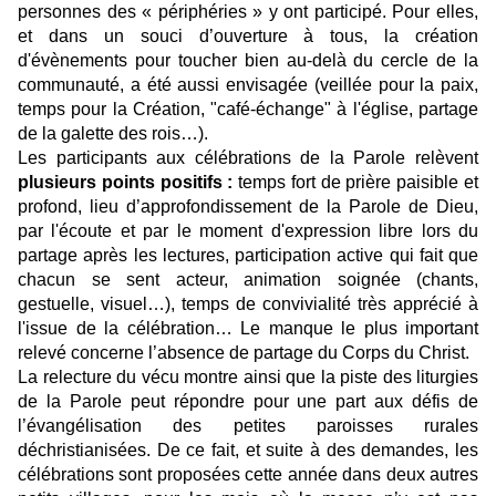
personnes des « périphéries » y ont participé. Pour elles,
et dans un souci d’ouverture à tous, la création
d'évènements pour toucher bien au-delà du cercle de la
communauté, a été aussi envisagée (veillée pour la paix,
temps pour la Création, "café-échange" à l'église, partage
de la galette des rois…).
Les participants aux célébrations de la Parole relèvent
plusieurs points positifs :
temps fort de prière paisible et
profond, lieu d’approfondissement de la Parole de Dieu,
par l'écoute et par le moment d'expression libre lors du
partage après les lectures, participation active qui fait que
chacun se sent acteur, animation soignée (chants,
gestuelle, visuel…), temps de convivialité très apprécié à
l'issue de la célébration… Le manque le plus important
relevé concerne l’absence de partage du Corps du Christ.
La relecture du vécu montre ainsi que la piste des liturgies
de la Parole peut répondre pour une part aux défis de
l’évangélisation des petites paroisses rurales
déchristianisées. De ce fait, et suite à des demandes, les
célébrations sont proposées cette année dans deux autres