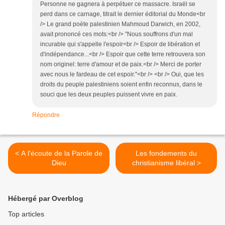
Personne ne gagnera à perpétuer ce massacre. Israël se
perd dans ce carnage, titrait le dernier éditorial du Monde<br
/> Le grand poète palestinien Mahmoud Darwich, en 2002,
avait prononcé ces mots:<br /> "Nous souffrons d'un mal
incurable qui s'appelle l'espoir<br /> Espoir de libération et
d'indépendance...<br /> Espoir que cette terre retrouvera son
nom originel: terre d'amour et de paix.<br /> Merci de porter
avec nous le fardeau de cet espoir."<br /> <br /> Oui, que les
droits du peuple palestiniens soient enfin reconnus, dans le
souci que les deux peuples puissent vivre en paix.
Répondre
< A l'écoute de la Parole de
Les fondements du
Dieu
christianisme libéral >
Hébergé par Overblog
Top articles