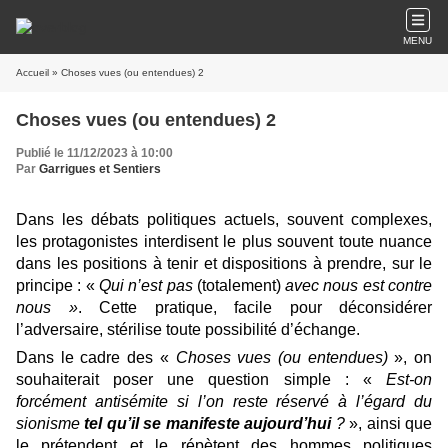
MENU
Accueil
» Choses vues (ou entendues) 2
Choses vues (ou entendues) 2
Publié le 11/12/2023 à 10:00
Par
Garrigues et Sentiers
Dans les débats politiques actuels, souvent complexes,
les protagonistes interdisent le plus souvent toute nuance
dans les positions à tenir et dispositions à prendre, sur le
principe : «
Qui n’est pas
(totalement)
avec nous est contre
nous »
. Cette pratique, facile pour déconsidérer
l’adversaire, stérilise toute possibilité d’échange.
Dans le cadre des «
Choses vues (ou entendues)
», on
souhaiterait poser une question simple : «
Est-on
forcément antisémite si l’on reste réservé à l’égard du
sionisme
tel qu’il se manifeste aujourd’hui
?
», ainsi que
le prétendent et le répètent des hommes politiques