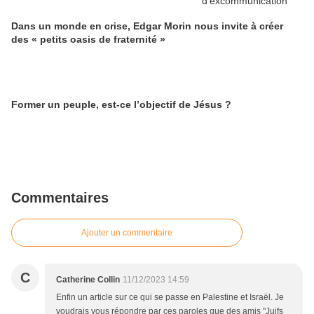
Dans un monde en crise, Edgar Morin nous invite à créer
des « petits oasis de fraternité »
Former un peuple, est-ce l’objectif de Jésus ?
Commentaires
Ajouter un commentaire
C
Catherine Collin
11/12/2023 14:59
Enfin un article sur ce qui se passe en Palestine et Israël. Je
voudrais vous répondre par ces paroles que des amis "Juifs