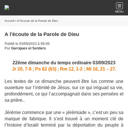
MENU
Accueil
» A l'écoute de la Parole de Dieu
A l'écoute de la Parole de Dieu
Publié le 03/09/2023 à 08:00
Par
Garrigues et Sentiers
22ème dimanche du temps ordinaire 03/09/2023
Jr 20, 7-9 ; Ps 62 (63) ; Rm 12, 1-2 ; Mt 16, 21 – 27.
Les textes de ce dimanche peuvent être lus comme une
ouverture sur l’intimité de Jésus, sur ce qui irriguait sa vie,
profondément, ce qui l’accompagnait dans ses pensées et
sa prière..
Jérémie commence par une « jérémiade », c’est un peu sa
marque de fabrique. Il s’est trouvé à un moment clé de
l’histoire d’Israël terminé par la déportation du peuple à