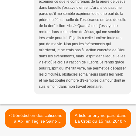
exprimer ce que je comprenais de la prière de Jésus,
dans laquelle j'essaye d'entrer. J'ai cité ce psaume
parce qu'il me semble exprimer toute une part de la
prière de Jésus, celle de l'espérance en face de celle
de la déréliction. <br /> Quant à moi, j'essaye de
rentrer dans cette prière de Jésus, qui me semble
très vraie pour lui. Et je lis à cette lumière toute une
part de ma vie. Non pas les événements qui
m'arrivent, je ne crois pas à l'action concrète de Dieu
dans les événements, mais l'esprit dans lequel je les
vis et où je crois à l'action de l'Esprit. Je rends grâce
pour l'Esprit qui me fait vivre, me permet de dépasser
les difficultés, obstacles et malheurs (sans les nier!)
et me fait goûter nombre d'exemples d'amour dont je
suis témoin dans mon travail ordinaire.
< Bénédiction des calissons
Article anonyme paru dans
à Aix, en l’église Saint-
La Croix du 15 mai 2048 >
Jean-de-Malte