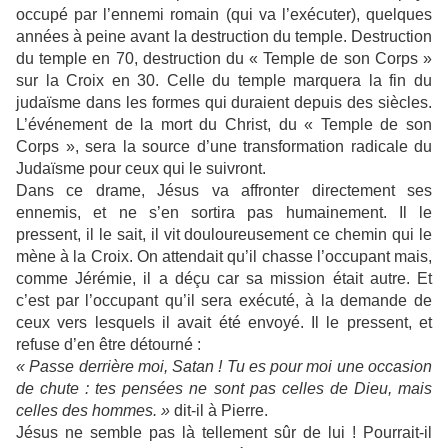
occupé par l’ennemi romain (qui va l’exécuter), quelques
années à peine avant la destruction du temple. Destruction
du temple en 70, destruction du « Temple de son Corps »
sur la Croix en 30. Celle du temple marquera la fin du
judaïsme dans les formes qui duraient depuis des siècles.
L’événement de la mort du Christ, du « Temple de son
Corps », sera la source d’une transformation radicale du
Judaïsme pour ceux qui le suivront.
Dans ce drame, Jésus va affronter directement ses
ennemis, et ne s’en sortira pas humainement. Il le
pressent, il le sait, il vit douloureusement ce chemin qui le
mène à la Croix. On attendait qu’il chasse l’occupant mais,
comme Jérémie, il a déçu car sa mission était autre. Et
c’est par l’occupant qu’il sera exécuté, à la demande de
ceux vers lesquels il avait été envoyé. Il le pressent, et
refuse d’en être détourné :
« Passe derrière moi, Satan ! Tu es pour moi une occasion
de chute : tes pensées ne sont pas celles de Dieu, mais
celles des hommes. »
dit-il à Pierre.
Jésus ne semble pas là tellement sûr de lui ! Pourrait-il