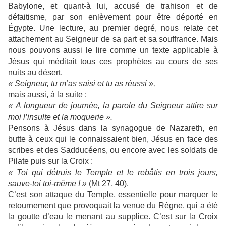
Babylone, et quant-à lui, accusé de trahison et de
défaitisme, par son enlèvement pour être déporté en
Égypte. Une lecture, au premier degré, nous relate cet
attachement au Seigneur de sa part et sa souffrance. Mais
nous pouvons aussi le lire comme un texte applicable à
Jésus qui méditait tous ces prophètes au cours de ses
nuits au désert.
« Seigneur, tu m’as saisi et tu as réussi »,
mais aussi, à la suite :
« A longueur de journée, la parole du Seigneur attire sur
moi l’insulte et la moquerie ».
Pensons à Jésus dans la synagogue de Nazareth, en
butte à ceux qui le connaissaient bien, Jésus en face des
scribes et des Sadducéens, ou encore avec les soldats de
Pilate puis sur la Croix :
« Toi qui détruis le Temple et le rebâtis en trois jours,
sauve-toi toi-même ! »
(Mt 27, 40).
C’est son attaque du Temple, essentielle pour marquer le
retournement que provoquait la venue du Règne, qui a été
la goutte d’eau le menant au supplice. C’est sur la Croix