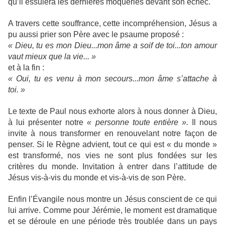
qu’il essuiera les dernières moqueries devant son échec.
A travers cette souffrance, cette incompréhension, Jésus a
pu aussi prier son Père avec le psaume proposé :
« Dieu, tu es mon Dieu...mon âme a soif de toi...ton amour
vaut mieux que la vie... »
et à la fin :
« Oui, tu es venu à mon secours...mon âme s’attache à
toi. »
Le texte de Paul nous exhorte alors à nous donner à Dieu,
à lui présenter notre
« personne toute entière ».
Il nous
invite à nous transformer en renouvelant notre façon de
penser. Si le Règne advient, tout ce qui est « du monde »
est transformé, nos vies ne sont plus fondées sur les
critères du monde. Invitation à entrer dans l’attitude de
Jésus vis-à-vis du monde et vis-à-vis de son Père.
Enfin l’Évangile nous montre un Jésus conscient de ce qui
lui arrive. Comme pour Jérémie, le moment est dramatique
et se déroule en une période très troublée dans un pays