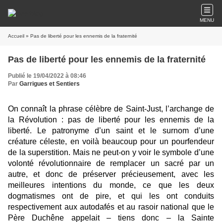
MENU
Accueil
» Pas de liberté pour les ennemis de la fraternité
Pas de liberté pour les ennemis de la fraternité
Publié le 19/04/2022 à 08:46
Par
Garrigues et Sentiers
On connaît la phrase célèbre de Saint-Just, l’archange de
la Révolution : pas de liberté pour les ennemis de la
liberté. Le patronyme d’un saint et le surnom d’une
créature céleste, en voilà beaucoup pour un pourfendeur
de la superstition. Mais ne peut-on y voir le symbole d’une
volonté révolutionnaire de remplacer un sacré par un
autre, et donc de préserver précieusement, avec les
meilleures intentions du monde, ce que les deux
dogmatismes ont de pire, et qui les ont conduits
respectivement aux autodafés et au rasoir national que le
Père Duchêne appelait – tiens donc – la Sainte