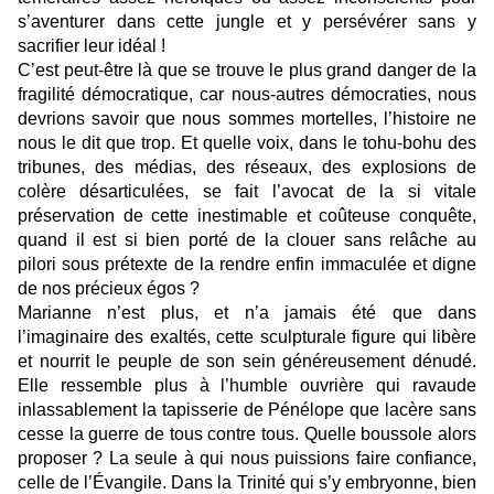
s’aventurer dans cette jungle et y persévérer sans y
sacrifier leur idéal !
C’est peut-être là que se trouve le plus grand danger de la
fragilité démocratique, car nous-autres démocraties, nous
devrions savoir que nous sommes mortelles, l’histoire ne
nous le dit que trop. Et quelle voix, dans le tohu-bohu des
tribunes, des médias, des réseaux, des explosions de
colère désarticulées, se fait l’avocat de la si vitale
préservation de cette inestimable et coûteuse conquête,
quand il est si bien porté de la clouer sans relâche au
pilori sous prétexte de la rendre enfin immaculée et digne
de nos précieux égos ?
Marianne n’est plus, et n’a jamais été que dans
l’imaginaire des exaltés, cette sculpturale figure qui libère
et nourrit le peuple de son sein généreusement dénudé.
Elle ressemble plus à l’humble ouvrière qui ravaude
inlassablement la tapisserie de Pénélope que lacère sans
cesse la guerre de tous contre tous. Quelle boussole alors
proposer ? La seule à qui nous puissions faire confiance,
celle de l’Évangile. Dans la Trinité qui s’y embryonne, bien