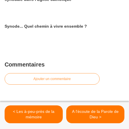
Synode... Quel chemin à vivre ensemble ?
Commentaires
Ajouter un commentaire
< Les à-peu-près de la
A l'écoute de la Parole de
mémoire
Dieu >