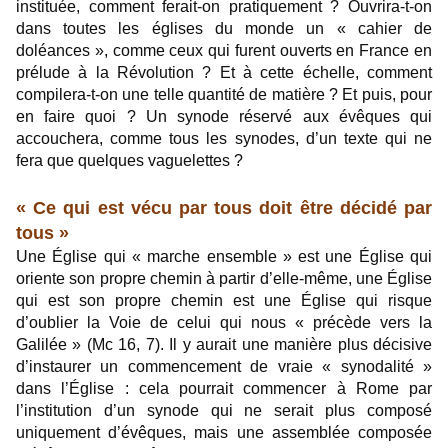
instituée, comment ferait-on pratiquement ? Ouvrira-t-on
dans toutes les églises du monde un « cahier de
doléances », comme ceux qui furent ouverts en France en
prélude à la Révolution ? Et à cette échelle, comment
compilera-t-on une telle quantité de matière ? Et puis, pour
en faire quoi ? Un synode réservé aux évêques qui
accouchera, comme tous les synodes, d’un texte qui ne
fera que quelques vaguelettes ?
« Ce qui est vécu par tous doit être décidé par
tous »
Une Église qui « marche ensemble » est une Église qui
oriente son propre chemin à partir d’elle-même, une Église
qui est son propre chemin est une Église qui risque
d’oublier la Voie de celui qui nous « précède vers la
Galilée » (Mc 16, 7). Il y aurait une manière plus décisive
d’instaurer un commencement de vraie « synodalité »
dans l’Église : cela pourrait commencer à Rome par
l’institution d’un synode qui ne serait plus composé
uniquement d’évêques, mais une assemblée composée