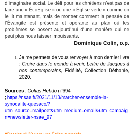
d’imaginaire social. Le défi pour les chrétiens n’est pas de
faire une « ÉcoÉglise » ou une « Église verte » comme on
le lit maintenant, mais de montrer comment la pensée de
l’Évangile est présente et opérante au plan où les
problèmes se posent aujourd’hui d’une manière qui ne
peut plus nous laisser impuissants.
Dominique Colin, o.p.
Je me permets de vous renvoyer à mon dernier livre
:
Croire dans le monde à venir. Lettre de Jacques à
nos contemporains
, Fidélité, Collection Béthanie,
2020.
Sources
:
Golias Hebdo
n°694
;
https://nsae.fr/2021/11/13/marcher-ensemble-la-
synodalite-quesaco/?
utm_source=mailpoet&utm_medium=email&utm_campaig
n=newsletter-nsae_97