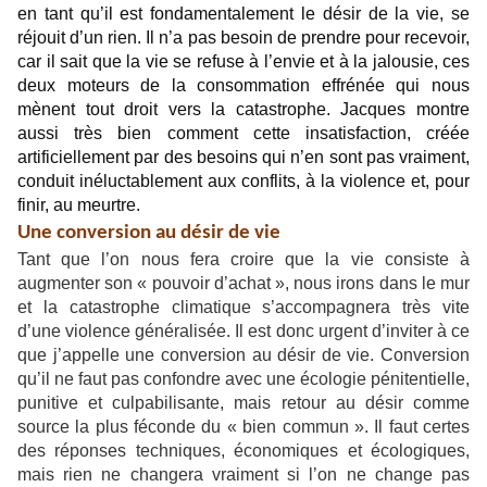
en tant qu’il est fondamentalement le désir de la vie, se
réjouit d’un rien. Il n’a pas besoin de prendre pour recevoir,
car il sait que la vie se refuse à l’envie et à la jalousie, ces
deux moteurs de la consommation effrénée qui nous
mènent tout droit vers la catastrophe. Jacques montre
aussi très bien comment cette insatisfaction, créée
artificiellement par des besoins qui n’en sont pas vraiment,
conduit inéluctablement aux conflits, à la violence et, pour
finir, au meurtre.
Une conversion au désir de vie
Tant que l’on nous fera croire que la vie consiste à
augmenter son « pouvoir d’achat », nous irons dans le mur
et la catastrophe climatique s’accompagnera très vite
d’une violence généralisée. Il est donc urgent d’inviter à ce
que j’appelle une conversion au désir de vie. Conversion
qu’il ne faut pas confondre avec une écologie pénitentielle,
punitive et culpabilisante, mais retour au désir comme
source la plus féconde du « bien commun ». Il faut certes
des réponses techniques, économiques et écologiques,
mais rien ne changera vraiment si l’on ne change pas