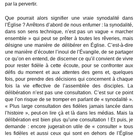
par la pervertir.
Que pourrait alors signifier une vraie synodalité dans
l’Église ? Arrêtons d’abord de nous enfumer : la synodalité,
dans son sens technique, n’est pas un vague « marcher
ensemble » qui peut se prêter à toutes les rêveries, mais
désigne une manière de délibérer en Église. C’est-à-dire
une manière d’écouter l’inouï de l’Évangile, de se partager
ce qu’on en entend, de discerner ce qu’il convient de vivre
pour rester fidèle à cette écoute, pour se confronter aux
défis du moment et aux attentes des gens et, quelques
fois, pour prendre des décisions qui concernent à chaque
fois la vie effective de l’assemblée des disciples. La
délibération n’est pas une consultation. C’est sur ce point
que l’on risque de se tromper en parlant de « synodalité ».
« Plus large consultation des fidèles jamais lancée dans
l’histoire », peut-on lire çà et là dans les médias. Mais la
délibération est bien plus qu’une consultation ! Et puis, je
demande : encore jugerait-on utile de « consulter » tous
les fidèles et aussi ceux qui sont en dehors de l’Église