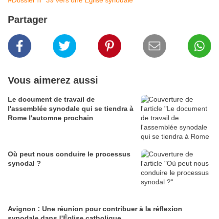
#Dossier n° 39 vers une Église synodale
Partager
Vous aimerez aussi
Le document de travail de
l'assemblée synodale qui se tiendra à
Rome l'automne prochain
Où peut nous conduire le processus
synodal ?
Avignon : Une réunion pour contribuer à la réflexion
synodale dans l’Église catholique