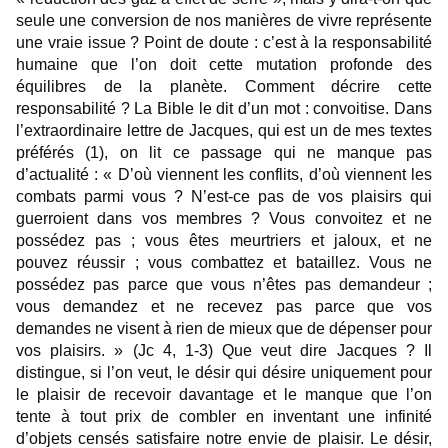
seule une conversion de nos manières de vivre représente
une vraie issue ? Point de doute : c’est à la responsabilité
humaine que l’on doit cette mutation profonde des
équilibres de la planète. Comment décrire cette
responsabilité ? La Bible le dit d’un mot : convoitise. Dans
l’extraordinaire lettre de Jacques, qui est un de mes textes
préférés (1), on lit ce passage qui ne manque pas
d’actualité : « D’où viennent les conflits, d’où viennent les
combats parmi vous ? N’est-ce pas de vos plaisirs qui
guerroient dans vos membres ? Vous convoitez et ne
possédez pas ; vous êtes meurtriers et jaloux, et ne
pouvez réussir ; vous combattez et bataillez. Vous ne
possédez pas parce que vous n’êtes pas demandeur ;
vous demandez et ne recevez pas parce que vos
demandes ne visent à rien de mieux que de dépenser pour
vos plaisirs. » (Jc 4, 1-3) Que veut dire Jacques ? Il
distingue, si l’on veut, le désir qui désire uniquement pour
le plaisir de recevoir davantage et le manque que l’on
tente à tout prix de combler en inventant une infinité
d’objets censés satisfaire notre envie de plaisir. Le désir,