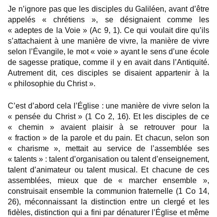
Je n’ignore pas que les disciples du Galiléen, avant d’être
appelés « chrétiens », se désignaient comme les
« adeptes de la Voie » (Ac 9, 1). Ce qui voulait dire qu’ils
s’attachaient à une manière de vivre, la manière de vivre
selon l’Évangile, le mot « voie » ayant le sens d’une école
de sagesse pratique, comme il y en avait dans l’Antiquité.
Autrement dit, ces disciples se disaient appartenir à la
« philosophie du Christ ».
C’est d’abord cela l’Église : une manière de vivre selon la
« pensée du Christ » (1 Co 2, 16). Et les disciples de ce
« chemin » avaient plaisir à se retrouver pour la
« fraction » de la parole et du pain. Et chacun, selon son
« charisme », mettait au service de l’assemblée ses
« talents » : talent d’organisation ou talent d’enseignement,
talent d’animateur ou talent musical. Et chacune de ces
assemblées, mieux que de « marcher ensemble »,
construisait ensemble la communion fraternelle (1 Co 14,
26), méconnaissant la distinction entre un clergé et les
fidèles, distinction qui a fini par dénaturer l’Église et même