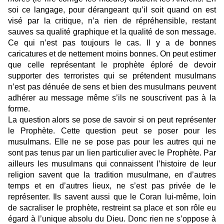
soi ce langage, pour dérangeant qu’il soit quand on est
visé par la critique, n’a rien de répréhensible, restant
sauves sa qualité graphique et la qualité de son message.
Ce qui n’est pas toujours le cas. Il y a de bonnes
caricatures et de nettement moins bonnes. On peut estimer
que celle représentant le prophète éploré de devoir
supporter des terroristes qui se prétendent musulmans
n’est pas dénuée de sens et bien des musulmans peuvent
adhérer au message même s’ils ne souscrivent pas à la
forme.
La question alors se pose de savoir si on peut représenter
le Prophète. Cette question peut se poser pour les
musulmans. Elle ne se pose pas pour les autres qui ne
sont pas tenus par un lien particulier avec le Prophète. Par
ailleurs les musulmans qui connaissent l’histoire de leur
religion savent que la tradition musulmane, en d’autres
temps et en d’autres lieux, ne s’est pas privée de le
représenter. Ils savent aussi que le Coran lui-même, loin
de sacraliser le prophète, restreint sa place et son rôle eu
égard à l’unique absolu du Dieu. Donc rien ne s’oppose à