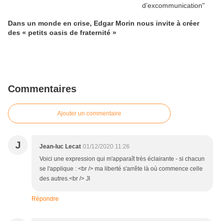
Dans un monde en crise, Edgar Morin nous invite à créer
des « petits oasis de fraternité »
Commentaires
Ajouter un commentaire
J
Jean-luc Lecat
01/12/2020 11:26
Voici une expression qui m'apparaît très éclairante - si chacun
se l'applique : <br /> ma liberté s'arrête là où commence celle
des autres.<br /> Jl
Répondre