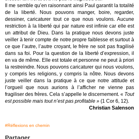
Il me semble qu’en raisonnant ainsi Paul garantit la totalité
de la liberté. Nous pouvons manger, boire, regarder,
dessiner, caricaturer tout ce que nous voulons. Aucune
restriction à la liberté qui par nature est infinie car elle est
un attribut de Dieu. Dans la pratique nous devons juste
veiller à tenir compte de notre propre faiblesse et surtout à
ce que l’autre, l’autre croyant, le frère ne soit pas fragilisé
dans sa foi. Pour la question de la liberté d’expression, il
en va de même. Elle est totale et personne ne peut à priori
la restreindre. Nous pouvons caricaturer qui nous voulons,
y compris les religions, y compris la nôtre. Nous devons
juste veiller dans la pratique à ce que notre attitude et
l’orgueil que nous aurions à l’afficher ne vienne pas
fragiliser des frères. Cela s’appelle le discernement. «
Tout
est possible mais tout n’est pas profitable »
(1 Cor 6, 12).
Christian Salenson
#Réflexions en chemin
Partager