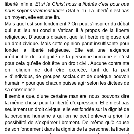
liberté infinie.
Et si le Christ nous a libérés c’est pour que
nous soyons vraiment libres
(Gal 5, 1). La liberté n’est pas
un moyen, elle est une fin.
Mais quel est son fondement ? On peut s’inspirer du débat
qui eut lieu au concile Vatican II à propos de la liberté
religieuse. D’aucuns disaient que la liberté religieuse est
un droit civique. Mais cette opinion parut insuffisante pour
fonder la liberté religieuse. Elle est une exigence
irréductible de la dignité de la personne humaine et c’est
pour cela qu’elle doit être un droit civil. Aucune contrainte
en religion ne doit être exercée, tant de la part
« d’individus, de groupes sociaux et de quelque pouvoir
humain » pour que chacun puisse agir selon les dictées de
sa conscience.
Il semble que, d’une certaine manière, nous pouvons dire
la même chose pour la liberté d’expression. Elle n’est pas
seulement un droit civique, elle est fondée sur la dignité de
la personne humaine à qui on ne peut enlever a priori la
possibilité de s’exprimer librement. De même qu’à cause
de son fondement dans la dignité de la personne, la liberté