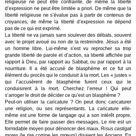
religieuse ne peut être contrainte, de même la liberté
d’expression ne peut être limitée a priori. De même que la
liberté religieuse ne s’évalue pas à partir de contenus de
croyances, de même la liberté d’expression ne dépend
pas de ce qui est exprimé.
La liberté ne va jamais sans soulever des débats, souvent
avec le projet avoué ou non de la restreindre. Jésus a été
un homme libre. Lui-même s’est vu reprocher sa trop
grande liberté de parole et d’action, sa liberté affichée par
rapport à Dieu, par rapport au Sabbat, ou par rapport à la
nourriture. Il a été accusé de blasphème et ce fut un
élément du procès qui le conduisit à la mort. Les « justes »
qui l’accusèrent de blasphème furent ceux qui le
conduisirent à la mort. Cherchez l’erreur ! Qui peut
s’arroger le droit de décider ce qu’est un blasphème ?
Peut-on utiliser la caricature ? On peut donc caricaturer
une religion, ou ses représentants. La caricature elle-
même est une forme de langage qui a son intérêt propre.
Elle permet de faire passer des messages. Le rire est un
formidable moyen pour dénoncer des maux.
Risus castigat
mores
(le rire corrige les mœurs) disaient les Anciens. En