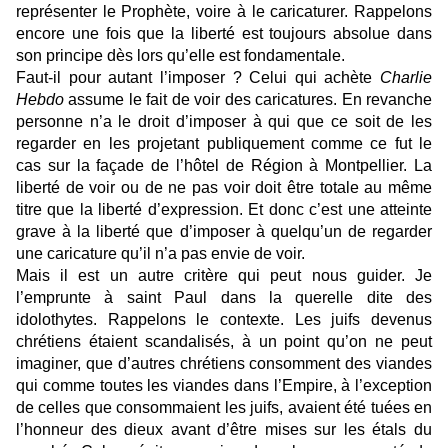
représenter le Prophète, voire à le caricaturer. Rappelons
encore une fois que la liberté est toujours absolue dans
son principe dès lors qu’elle est fondamentale.
Faut-il pour autant l’imposer ? Celui qui achète
Charlie
Hebdo
assume le fait de voir des caricatures. En revanche
personne n’a le droit d’imposer à qui que ce soit de les
regarder en les projetant publiquement comme ce fut le
cas sur la façade de l’hôtel de Région à Montpellier. La
liberté de voir ou de ne pas voir doit être totale au même
titre que la liberté d’expression. Et donc c’est une atteinte
grave à la liberté que d’imposer à quelqu’un de regarder
une caricature qu’il n’a pas envie de voir.
Mais il est un autre critère qui peut nous guider. Je
l’emprunte à saint Paul dans la querelle dite des
idolothytes. Rappelons le contexte. Les juifs devenus
chrétiens étaient scandalisés, à un point qu’on ne peut
imaginer, que d’autres chrétiens consomment des viandes
qui comme toutes les viandes dans l’Empire, à l’exception
de celles que consommaient les juifs, avaient été tuées en
l’honneur des dieux avant d’être mises sur les étals du