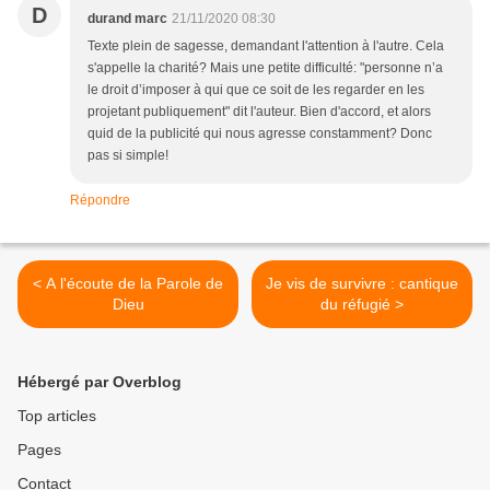
D
durand marc
21/11/2020 08:30
Texte plein de sagesse, demandant l'attention à l'autre. Cela
s'appelle la charité? Mais une petite difficulté: "personne n’a
le droit d’imposer à qui que ce soit de les regarder en les
projetant publiquement" dit l'auteur. Bien d'accord, et alors
quid de la publicité qui nous agresse constamment? Donc
pas si simple!
Répondre
< A l'écoute de la Parole de
Je vis de survivre : cantique
Dieu
du réfugié >
Hébergé par Overblog
Top articles
Pages
Contact