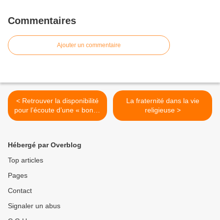
Commentaires
Ajouter un commentaire
< Retrouver la disponibilité
La fraternité dans la vie
pour l’écoute d’une « bonne
religieuse >
nouvelle »
Hébergé par Overblog
Top articles
Pages
Contact
Signaler un abus