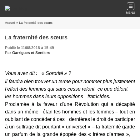
MENU
Accueil
» La fraternité des sœurs
La fraternité des sœurs
Publié le 11/08/2018 à 15:49
Par
Garrigues et Sentiers
Vous avez dit :
«
Sororité »
?
Il faudra bien trouver un terme pour nommer plus justement
l'effort des femmes qui sans cesse refont ce que défont
les hommes dans leurs oppositions fratricides.
Proclamée à la faveur d'une Révolution qui a décapité
dans un même élan les hommes et les femmes – tout en
oubliant de concéder à ces dernières le droit de participer
à un suffrage dit pourtant « universel » – la fraternité garde
un parfum de la grande épopée des « frères d'armes »,