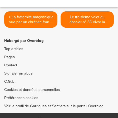
< La fraternité maçonnique
Le troisième volet du
vue par un chrétien franc-
dossier n° 35 Vivre la
maçon
fraternité est en ligne >
Hébergé par Overblog
Top articles
Pages
Contact
Signaler un abus
C.G.U.
Cookies et données personnelles
Préférences cookies
Voir le profil de Garrigues et Sentiers sur le portail Overblog