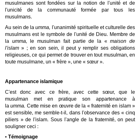
musulmanes sont fondées sur la notion de l'unité et de
l'unicité de la communauté formée par tous les
musulmans.
Au sein de la
umma,
l'unanimité spirituelle et culturelle des
musulmans est le symbole de l'unité de Dieu. Membre de
la
umma,
le musulman fait partie de la «
maison de
l'islam
» ; en son sein, il peut y remplir ses obligations
religieuses, ce qui permet de trouver en tout musulman, en
toute musulmane, un « frère », une « sœur ».
Appartenance islamique
C'est donc avec ce frère, avec cette sœur, que le
musulman met en pratique son appartenance à
la
umma.
Cette mise en œuvre de la « fraternité en islam »
est sensible, me semble-t-il, dans l'observance des « cinq
piliers » de l'islam. Sous l'angle de la fraternité, on peut
souligner ceci :
•
Témoignage