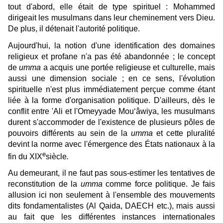
tout d'abord, elle était de type spirituel : Mohammed
dirigeait les musulmans dans leur cheminement vers Dieu.
De plus, il détenait l'autorité politique.
Aujourd'hui, la notion d'une identification des domaines
religieux et profane n'a pas été abandonnée ; le concept
de
umma
a acquis une portée religieuse et culturelle, mais
aussi une dimension sociale ; en ce sens, l'évolution
spirituelle n'est plus immédiatement perçue comme étant
liée à la forme d'organisation politique. D'ailleurs, dès le
conflit entre 'Ali et l'Omeyyade Mou‘âwiya, les musulmans
durent s'accommoder de l'existence de plusieurs pôles de
pouvoirs différents au sein de la
umma
et cette pluralité
devint la norme avec l'émergence des États nationaux à la
e
fin du XIX
siècle
.
Au demeurant, il ne faut pas sous-estimer les tentatives de
reconstitution de la
umma
comme force politique. Je fais
allusion ici non seulement à l'ensemble des mouvements
dits fondamentalistes (Al Qaida, DAECH etc.), mais aussi
au fait que les différentes instances internationales