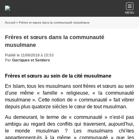
MENU
Accueil
» Frères et sœurs dans la communauté musulmane
Frères et sœurs dans la communauté
musulmane
Publié le 11/08/2018 à 15:53
Par
Garrigues et Sentiers
Frères et sœurs au sein de la cité musulmane
En Islam, tous les musulmans sont frères et sœurs au sein
d'une même « famille » religieuse, « la communauté
musulmane ». Cette notion de « communauté » fait vibrer
depuis plus quatorze siècles le cœur de tout musulman.
Au demeurant, le terme de « communauté » n'est-il pas
ambigu au regard des conflits qui traversent, aujourd'hui,
le monde musulman ? Les musulmans chi'ites
appartiennent-ils à la même « communauté » que les