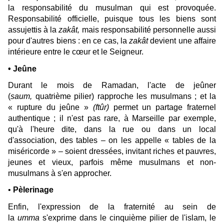
la responsabilité du musulman qui est provoquée.
Responsabilité officielle, puisque tous les biens sont
assujettis à la
zakât,
mais responsabilité personnelle aussi
pour d'autres biens : en ce cas, la
zakât
devient une affaire
intérieure entre le cœur et le Seigneur.
• Jeûne
Durant le mois de Ramadan, l'acte de jeûner
(
saum,
quatrième pilier) rapproche les musulmans ; et la
« rupture du jeûne »
(ftûr)
permet un partage fraternel
authentique ; il n'est pas rare, à Marseille par exemple,
qu'à l'heure dite, dans la rue ou dans un local
d'association, des tables – on les appelle « tables de la
miséricorde » – soient dressées, invitant riches et pauvres,
jeunes et vieux, parfois même musulmans et non-
musulmans à s'en approcher.
•
Pèlerinage
Enfin, l'expression de la fraternité au sein de
la
umma
s'exprime dans le cinquième pilier de l'islam, le