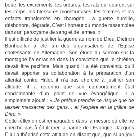
boue, les excréments, les ordures, les rats qui courent sur
les corps, les blessures monstrueuses, les femmes et les
enfants transformés en charogne. La guerre humilie,
déshonore, dégrade. C’est l’horreur du monde rassemblée
dans un paroxysme de sang et de larmes. »
Il est difficile de justifier la guerre au nom de Dieu. Dietrich
Bonhoeffer a été un des organisateurs de l’Église
confessante en Allemagne. Son étude du sermon sur la
montagne l’a enraciné dans la conviction que le chrétien
devait être pacifiste. Mais quand il a été convaincu qu’il
devait apporter sa collaboration à la préparation d’un
attentat contre Hitler, il n’a pas cherché à justifier son
attitude, il a reconnu que son comportement était
condamnable d’un point de vue évangélique. Il a
simplement ajouté : «
Je préfère prendre ce risque que de
laisser massacrer des gens… et j’espère en la grâce de
Dieu.
»
Cette réflexion est remarquable dans la mesure où elle ne
cherche pas à édulcorer la parole de l’Évangile. Jacques
Ellul a théorisé cette attitude en disant que, que si un jour