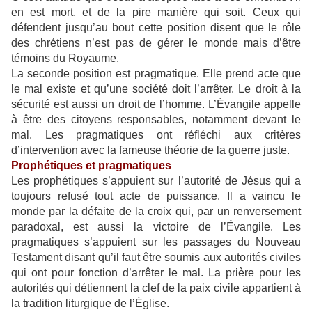
en est mort, et de la pire manière qui soit. Ceux qui
défendent jusqu’au bout cette position disent que le rôle
des chrétiens n’est pas de gérer le monde mais d’être
témoins du Royaume.
La seconde position est pragmatique. Elle prend acte que
le mal existe et qu’une société doit l’arrêter. Le droit à la
sécurité est aussi un droit de l’homme. L’Évangile appelle
à être des citoyens responsables, notamment devant le
mal. Les pragmatiques ont réfléchi aux critères
d’intervention avec la fameuse théorie de la guerre juste.
Prophétiques et pragmatiques
Les prophétiques s’appuient sur l’autorité de Jésus qui a
toujours refusé tout acte de puissance. Il a vaincu le
monde par la défaite de la croix qui, par un renversement
paradoxal, est aussi la victoire de l’Évangile. Les
pragmatiques s’appuient sur les passages du Nouveau
Testament disant qu’il faut être soumis aux autorités civiles
qui ont pour fonction d’arrêter le mal. La prière pour les
autorités qui détiennent la clef de la paix civile appartient à
la tradition liturgique de l’Église.