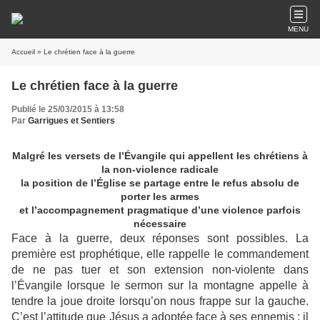
MENU
Accueil
» Le chrétien face à la guerre
Le chrétien face à la guerre
Publié le 25/03/2015 à 13:58
Par
Garrigues et Sentiers
Malgré les versets de l’Évangile qui appellent les chrétiens à
la non-violence radicale
la position de l’Église se partage entre le refus absolu de
porter les armes
et l’accompagnement pragmatique d’une violence parfois
nécessaire
Face à la guerre, deux réponses sont possibles. La
première est prophétique, elle rappelle le commandement
de ne pas tuer et son extension non-violente dans
l’Évangile lorsque le sermon sur la montagne appelle à
tendre la joue droite lorsqu’on nous frappe sur la gauche.
C’est l’attitude que Jésus a adoptée face à ses ennemis : il