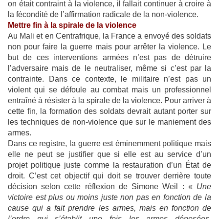
on était contraint à la violence, il fallait continuer à croire à
la fécondité de l’affirmation radicale de la non-violence.
Mettre fin à la spirale de la violence
Au Mali et en Centrafrique, la France a envoyé des soldats
non pour faire la guerre mais pour arrêter la violence. Le
but de ces interventions armées n’est pas de détruire
l’adversaire mais de le neutraliser, même si c’est par la
contrainte. Dans ce contexte, le militaire n’est pas un
violent qui se défoule au combat mais un professionnel
entraîné à résister à la spirale de la violence. Pour arriver à
cette fin, la formation des soldats devrait autant porter sur
les techniques de non-violence que sur le maniement des
armes.
Dans ce registre, la guerre est éminemment politique mais
elle ne peut se justifier que si elle est au service d’un
projet politique juste comme la restauration d’un État de
droit. C’est cet objectif qui doit se trouver derrière toute
décision selon cette réflexion de Simone Weil : «
Une
victoire est plus ou moins juste non pas en fonction de la
cause qui a fait prendre les armes, mais en fonction de
l’ordre qui s’établit une fois les armes déposées.