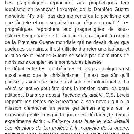
Les pragmatiques reprochent aux prophétiques leur
idéalisme en avançant l’exemple de la Dernière Guerre
mondiale. N’y a-t-il pas des moments où le pacifisme est
une lâcheté et une soumission au règne du mal ? Les
prophétiques reprochent aux pragmatiques de sous-
estimer l’engrenage de la violence en avançant l’exemple
de la Première Guerre mondiale qui ne devait durer que
quelques semaines. Il est difficile d’arrêter une logique et
le bilan de la Grande Guerre se solde par dix millions de
morts sans compter les innombrables blessés.
Le débat entre les prophétiques et les pragmatiques est
aussi vieux que le christianisme. Il n’est pas sûr qu’il
puisse y avoir une position absolue et intemporelle. La
vérité se trouve peut-être dans la tension entre les deux
attitudes. Dans son essai
Tactique du diable
, C.S. Lewis
rapporte les lettres de Screwtape à son neveu qui a la
mission d’entraîner un jeune gentleman anglais sur la
mauvaise pente. Lorsque la guerre est déclarée, le démon
expérimenté écrit : «
Fais-moi sans faute le récit détaillé
des réactions de ton protégé à la nouvelle de la guerre,