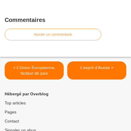
Commentaires
Ajouter un commentaire
< L’Union Européenne,
L’esprit d’Assise >
facteur de paix
Hébergé par Overblog
Top articles
Pages
Contact
Signaler un abus