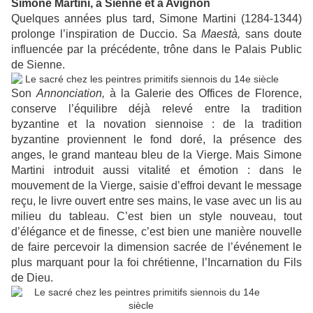
Simone Martini, à Sienne et à Avignon
Quelques années plus tard, Simone Martini (1284-1344)
prolonge l’inspiration de Duccio. Sa
Maestà,
sans doute
influencée par la précédente, trône dans le Palais Public
de Sienne.
Son
Annonciation,
à la Galerie des Offices de Florence,
conserve l’équilibre déjà relevé entre la tradition
byzantine et la novation siennoise : de la tradition
byzantine proviennent le fond doré, la présence des
anges, le grand manteau bleu de la Vierge. Mais Simone
Martini introduit aussi vitalité et émotion : dans le
mouvement de la Vierge, saisie d’effroi devant le message
reçu, le livre ouvert entre ses mains, le vase avec un lis au
milieu du tableau. C’est bien un style nouveau, tout
d’élégance et de finesse, c’est bien une manière nouvelle
de faire percevoir la dimension sacrée de l’événement le
plus marquant pour la foi chrétienne, l’Incarnation du Fils
de Dieu.