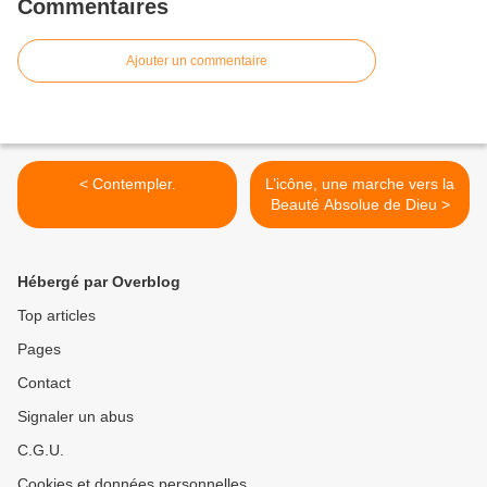
Commentaires
Ajouter un commentaire
< Contempler.
L’icône, une marche vers la
Beauté Absolue de Dieu >
Hébergé par Overblog
Top articles
Pages
Contact
Signaler un abus
C.G.U.
Cookies et données personnelles