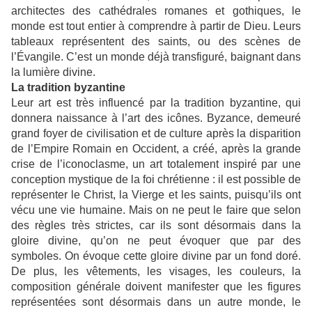
architectes des cathédrales romanes et gothiques, le
monde est tout entier à comprendre à partir de Dieu. Leurs
tableaux représentent des saints, ou des scènes de
l’Évangile. C’est un monde déjà transfiguré, baignant dans
la lumière divine.
La tradition byzantine
Leur art est très influencé par la tradition byzantine, qui
donnera naissance à l’art des icônes. Byzance, demeuré
grand foyer de civilisation et de culture après la disparition
de l’Empire Romain en Occident, a créé, après la grande
crise de l’iconoclasme, un art totalement inspiré par une
conception mystique de la foi chrétienne : il est possible de
représenter le Christ, la Vierge et les saints, puisqu’ils ont
vécu une vie humaine. Mais on ne peut le faire que selon
des règles très strictes, car ils sont désormais dans la
gloire divine, qu’on ne peut évoquer que par des
symboles. On évoque cette gloire divine par un fond doré.
De plus, les vêtements, les visages, les couleurs, la
composition générale doivent manifester que les figures
représentées sont désormais dans un autre monde, le