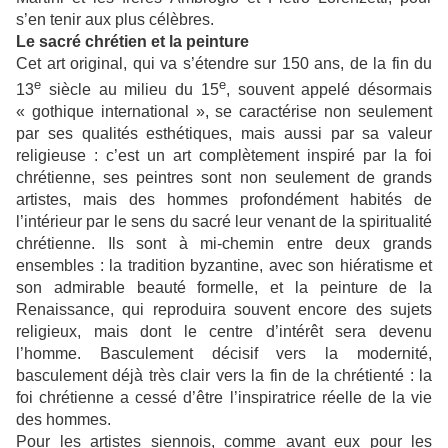
s’en tenir aux plus célèbres.
Le sacré chrétien et la peinture
Cet art original, qui va s’étendre sur 150 ans, de la fin du
e
e
13
siècle au milieu du 15
, souvent appelé désormais
« gothique international », se caractérise non seulement
par ses qualités esthétiques, mais aussi par sa valeur
religieuse : c’est un art complètement inspiré par la foi
chrétienne, ses peintres sont non seulement de grands
artistes, mais des hommes profondément habités de
l’intérieur par le sens du sacré leur venant de la spiritualité
chrétienne. Ils sont à mi-chemin entre deux grands
ensembles : la tradition byzantine, avec son hiératisme et
son admirable beauté formelle, et la peinture de la
Renaissance, qui reproduira souvent encore des sujets
religieux, mais dont le centre d’intérêt sera devenu
l’homme. Basculement décisif vers la modernité,
basculement déjà très clair vers la fin de la chrétienté : la
foi chrétienne a cessé d’être l’inspiratrice réelle de la vie
des hommes.
Pour les artistes siennois, comme avant eux pour les