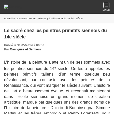
MENU
Accueil
» Le sacré chez les peintres primitifs siennois du 14e siècle
Le sacré chez les peintres primitifs siennois du
14e siècle
Publié le 31/05/2014 à 06:30
Par
Garrigues et Sentiers
L’histoire de la peinture a atteint un de ses sommets avec
e
les peintres siennois du 14
siècle. On les a appelés les
peintres primitifs italiens, d’un terme quelque peu
dévalorisant, par contraste avec les peintres de la
Renaissance, qui vont marquer le siècle suivant. L’histoire
de l’art a heureusement évolué, et reconnait maintenant
dans l’Ecole siennoise un grand moment de création
artistique, marqué par quelques uns des grands noms de
l’histoire de la peinture : Duccio di Buoninsegna, Simone
Martini et les frères Ambrogio et Pietro Lorenzetti, pour