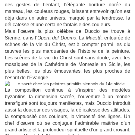
des gestes de l’enfant, l’élégante bordure dorée du
manteau, les couleurs rouges, laissent entrevoir qu’on est
déjà dans un autre univers, marqué par la tendresse, la
délicatesse et une certaine fantaisie des couleurs.
Mais l’œuvre la plus célèbre de Duccio se trouve à
Sienne, dans l’
Opera del Duomo
. La
Maestà,
entourée de
scènes de la vie du Christ, est à compter parmi les dix
œuvres les plus marquantes de l’histoire de la peinture.
Les scènes de la vie du Christ sont sans doute, avec les
mosaïques de la Cathédrale de Monreale en Sicile, les
plus belles, les plus émouvantes, les plus proches de
l’esprit de l’Évangile.
La composition continue à s’inspirer des modèles
byzantins, la dimension sacrée, l’ouverture à un monde
transfiguré sont toujours manifestes, mais Duccio introduit
aussi la douceur des visages, la délicatesse des attitudes,
la somptuosité des couleurs, la virtuosité des lignes. Un
chef d’œuvre où se conjugue l’admirable maîtrise d’un
grand artiste et la profondeur spirituelle d’un grand croyant.