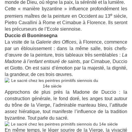
monde de Dieu, où règne la paix, la sérénité et la lumière.
Cette « manière byzantine » influence profondément les
e
premiers maîtres de la peinture en Occident au 13
siècle,
Pietro Cavallini à Rome et Cimabue à Florence. Ils seront
les précurseurs de l’Ecole siennoise.
Duccio di Buoninsegna
La visite de la
Galerie des Offices
, à Florence, commence
par un éblouissement : dans la même salle, trois chefs-
d’œuvre de la peinture, trois tableaux très semblables :
La
Madone à l’enfant entouré de saints
, par Cimabue, Duccio
et Giotto. On est saisi d’émotion par la majesté, la dignité,
la grandeur, de ces trois œuvres.
Approchons de plus près la Madone de Duccio : la
construction générale, le fond doré, les anges tout autour
du trône de la Vierge, l’admirable manteau bleu, l’attitude
assez hiératique, tout manifeste l’influence de la tradition
byzantine. Tout parle du sacré.
En même temps, le léger sourire de la Vierge, la vivacité