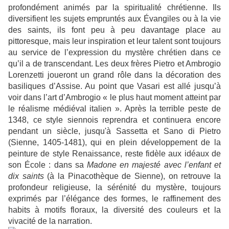
profondément animés par la spiritualité chrétienne. Ils
diversifient les sujets empruntés aux Évangiles ou à la vie
des saints, ils font peu à peu davantage place au
pittoresque, mais leur inspiration et leur talent sont toujours
au service de l’expression du mystère chrétien dans ce
qu’il a de transcendant. Les deux frères Pietro et Ambrogio
Lorenzetti joueront un grand rôle dans la décoration des
basiliques d’Assise. Au point que Vasari est allé jusqu’à
voir dans l’art d’Ambrogio « le plus haut moment atteint par
le réalisme médiéval italien ». Après la terrible peste de
1348, ce style siennois reprendra et continuera encore
pendant un siècle, jusqu'à Sassetta et Sano di Pietro
(Sienne, 1405-1481), qui en plein développement de la
peinture de style Renaissance, reste fidèle aux idéaux de
son École : dans sa
Madone en majesté avec l’enfant et
dix saints
(à la Pinacothèque de Sienne), on retrouve la
profondeur religieuse, la sérénité du mystère, toujours
exprimés par l’élégance des formes, le raffinement des
habits à motifs floraux, la diversité des couleurs et la
vivacité de la narration.