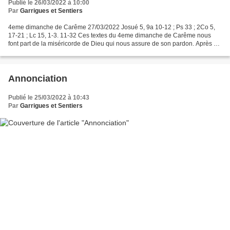
Publié le 26/03/2022 à 10:00
Par
Garrigues et Sentiers
4eme dimanche de Carême 27/03/2022 Josué 5, 9a 10-12 ; Ps 33 ; 2Co 5,
17-21 ; Lc 15, 1-3. 11-32 Ces textes du 4eme dimanche de Carême nous
font part de la miséricorde de Dieu qui nous assure de son pardon. Après sa
sortie d’Égypte, le peuple Hébreu chemina...
Annonciation
Publié le 25/03/2022 à 10:43
Par
Garrigues et Sentiers