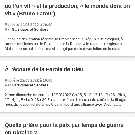
où l’on vit » et la production, « le monde dont on
vit » (Bruno Latour)
Publié le 14/03/2022 à 10:00
Par
Garrigues et Sentiers
Dans une déclaration récente, le Président de la République évoquait, à
propos de l’invasion de l’Ukraine par la Russie, « le retour du tragique ».
Mais notre actualité c’est aussi le tragique de la dévastation de la nature par
le réchauffement climatique...
À l'écoute de la Parole de Dieu
Publié le 12/03/2022 à 10:00
Par
Garrigues et Sentiers
2 ème dimanche de carême 13/03/ 2022 Gn 15, 5-12. 17-18 ; Ps 26 ; Ph 3,
17 - 4, 1 ; Ev Lc 9, 28b-36 En ce deuxième dimanche de carême, la liturgie
nous dit l’essentiel de la foi. C’est d’abord une alliance avec Dieu. La
Première lecture tirée de la Genèse...
Quelle prière pour la paix par temps de guerre
en Ukraine ?