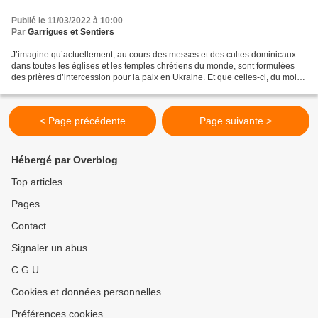
Publié le 11/03/2022 à 10:00
Par
Garrigues et Sentiers
J’imagine qu’actuellement, au cours des messes et des cultes dominicaux
dans toutes les églises et les temples chrétiens du monde, sont formulées
des prières d’intercession pour la paix en Ukraine. Et que celles-ci, du moins
dans les églises catholiques,...
< Page précédente
Page suivante >
Hébergé par Overblog
Top articles
Pages
Contact
Signaler un abus
C.G.U.
Cookies et données personnelles
Préférences cookies