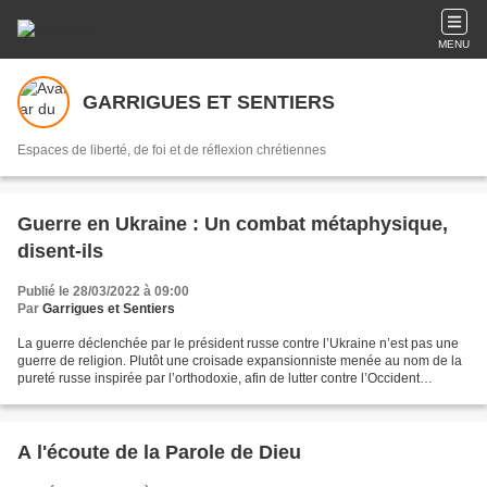
MENU
GARRIGUES ET SENTIERS
Espaces de liberté, de foi et de réflexion chrétiennes
Guerre en Ukraine : Un combat métaphysique,
disent-ils
Publié le 28/03/2022 à 09:00
Par
Garrigues et Sentiers
La guerre déclenchée par le président russe contre l’Ukraine n’est pas une
guerre de religion. Plutôt une croisade expansionniste menée au nom de la
pureté russe inspirée par l’orthodoxie, afin de lutter contre l’Occident
décadent et menaçant. Le patriarche...
A l'écoute de la Parole de Dieu