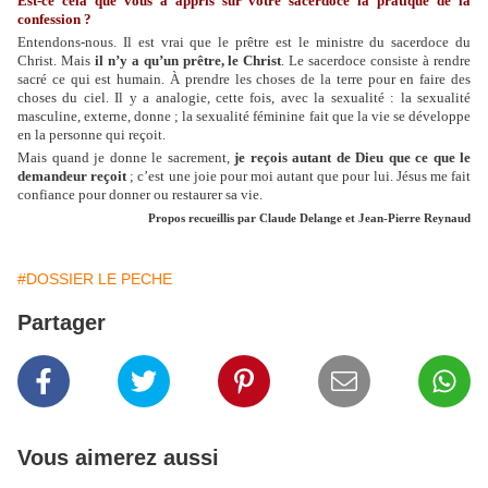
Est-ce cela que vous a appris sur votre sacerdoce la pratique de la
confession ?
Entendons-nous. Il est vrai que le prêtre est le ministre du sacerdoce du
Christ. Mais
il n’y a qu’un prêtre, le Christ
. Le sacerdoce consiste à rendre
sacré ce qui est humain. À prendre les choses de la terre pour en faire des
choses du ciel. Il y a analogie, cette fois, avec la sexualité : la sexualité
masculine, externe, donne ; la sexualité féminine fait que la vie se développe
en la personne qui reçoit.
Mais quand je donne le sacrement,
je reçois autant de Dieu que ce que le
demandeur reçoit
; c’est une joie pour moi autant que pour lui. Jésus me fait
confiance pour donner ou restaurer sa vie.
Propos recueillis par Claude Delange et Jean-Pierre Reynaud
#DOSSIER LE PECHE
Partager
Vous aimerez aussi