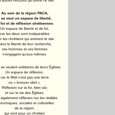
d’autres horizons qu’ouvre ce site.
Au sein de la région PACA,
l se veut un espace de liberté,
 foi et de réflexion chrétiennes
.
Un espace de liberté et de foi,
car les deux sont inséparables
r les chrétiens qui animent le site.
ans la liberté de leur recherche,
ces hommes et ces femmes
n’engagent qu’eux-mêmes.
 se veulent solidaires de leurs Églises.
Un espace de réflexion,
car le Midi n’est pas une terre
où « bronzer idiot ».
Réflexion sur la foi, bien sûr,
et sur la vie des Églises.
également réflexion sur les réalités
onomiques, sociales et culturelles
de la région,
qui sont pour un chrétien