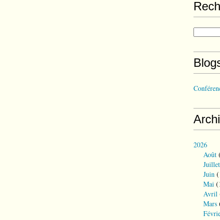
Rech
Blog
Conférenc
Arch
2026
Août
(
Juillet
Juin
(
Mai
(
Avril
Mars
Févri