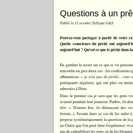
Questions à un prê
Publié le
11 octobre 2010
par G&S
Pouvez-vous partager à partir de votre exp
Quelle conscience du péché ont aujourd'hu
aujourd'hui ? Qu'est ce que le péché dans l
En gardant le secret sur ce qui se vit person
rencontre en gros deux cas : les confessions q
affirmations «
je n'ai pas de péché... vous
pratiquants réguliers, qui ont plus ou moins
adressées à Dieu.
Dans le premier cas je sens que les gens viv
avaient pendant leur jeunesse. Parfois, ils 
dire
». D'autres fois, ils dénoncent des vi
luxure...). J'essaie dans ce cas de les aider à
propose systématiquement la question de la pr
au Christ que l'on peut faire l'expérience vivan
pas de culpabiliser les gens, ni de les bloquer..