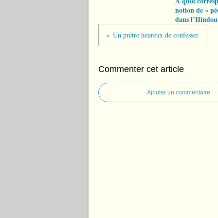
À quoi corres
notion de « pé
dans l’Hindou
Un prêtre heureux de confesser
Commenter cet article
Ajouter un commentaire