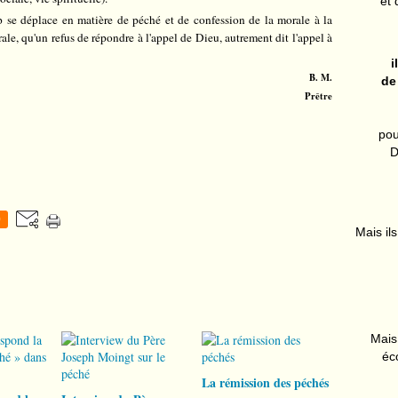
et 
 se déplace en matière de péché et de confession de la morale à la
le, qu'un refus de répondre à l'appel de Dieu, autrement dit l'appel à
i
B. M.
de
Prêtre
pou
D
0
Mais ils
Mais 
éc
La rémission des péchés