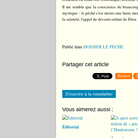
Il me semble que la conscience de beaucoup
mystique : le péché c'est moins une faute mora
la sainteté, l'appel de devenir enfant de Dieu.
Publié dans
DOSSIER LE PECHE
Partager cet article
Repost
S'inscrire à la newsletter
Vous aimerez aussi :
Éditorial