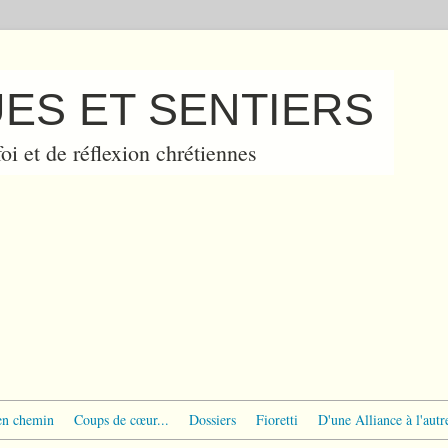
ES ET SENTIERS
oi et de réflexion chrétiennes
en chemin
Coups de cœur...
Dossiers
Fioretti
D'une Alliance à l'autr