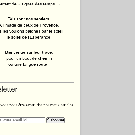
autant de « signes des temps. »
Tels sont nos sentiers.
À l’image de ceux de Provence,
 les voulons baignés par le soleil :
le soleil de l’Espérance.
Bienvenue sur leur tracé,
pour un bout de chemin
ou une longue route !
letter
ous pour être averti des nouveaux articles