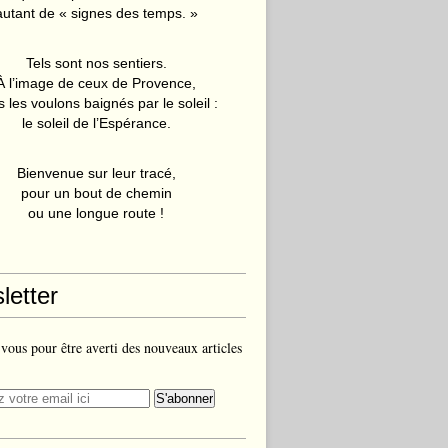
autant de « signes des temps. »
Tels sont nos sentiers.
À l’image de ceux de Provence,
 les voulons baignés par le soleil :
le soleil de l’Espérance.
Bienvenue sur leur tracé,
pour un bout de chemin
ou une longue route !
letter
ous pour être averti des nouveaux articles