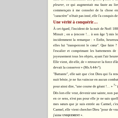
pleurer
, ce qui augmentait ma faute au lie
commençais à me consoler de la chose e
"caractère" n'était pas inné, elle l'a conquis de
Une vérité à conquérir…
À cet égard, l'incident de la nuit de Noël 18
Minuit ; on a (encore !… à son âge !) mis le
incidemment la remarque : « Enfin, heureuse
elles lui "transpercent le cœur". Que faire 
l'escalier et comprimant les battements de 
joyeusement tous les objets, ayant l'air heur
Elle vient, dit-elle, de « retrouver la force d'
devait la conserver » (Ms A 44v°).
"Battante", elle sait que c'est Dieu qui l'a re
nuit bénie, je ne fus vaincue en aucun combat
7
pour ainsi dire, "une course de géant !… »
" 
Dès lors elle veut, devenir une sainte, non pas
en ce sens, n'est pas pour elle je ne sais que
mes sœurs que je suis entrée au Carmel, c'e
Carmel, elle vient chercher Dieu "pour de vra
j'aime
uniquement
».