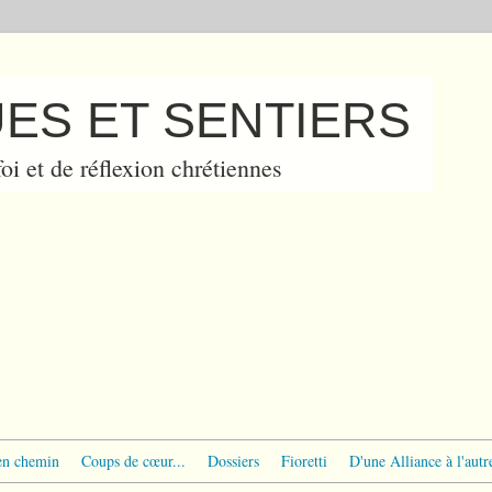
ES ET SENTIERS
oi et de réflexion chrétiennes
en chemin
Coups de cœur...
Dossiers
Fioretti
D'une Alliance à l'autr