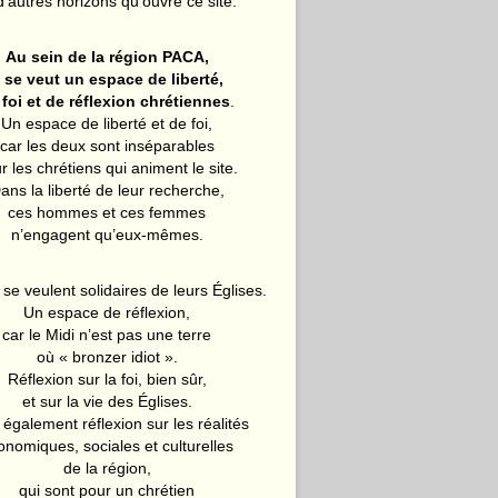
d’autres horizons qu’ouvre ce site.
Au sein de la région PACA,
l se veut un espace de liberté,
 foi et de réflexion chrétiennes
.
Un espace de liberté et de foi,
car les deux sont inséparables
r les chrétiens qui animent le site.
ans la liberté de leur recherche,
ces hommes et ces femmes
n’engagent qu’eux-mêmes.
 se veulent solidaires de leurs Églises.
Un espace de réflexion,
car le Midi n’est pas une terre
où « bronzer idiot ».
Réflexion sur la foi, bien sûr,
et sur la vie des Églises.
également réflexion sur les réalités
onomiques, sociales et culturelles
de la région,
qui sont pour un chrétien