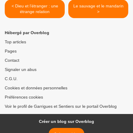
< Dieu et l’étranger : une
Le sauvage et le mandarin
étrange relation
>
Hébergé par Overblog
Top articles
Pages
Contact
Signaler un abus
C.G.U.
Cookies et données personnelles
Préférences cookies
Voir le profil de Garrigues et Sentiers sur le portail Overblog
Créer un blog sur Overblog