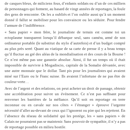
de casques bleus, de miliciens fous, d’enfants soldats ou d’un de ces milliers
de personnages qui forment, au hasard de vingt années de reportages, la foule
des gens de rencontre. On les a oubliés et l’on oublie aussi qu’à un moment
donné il fallut se mobiliser pour les convaincre ou les séduire. Pour fendre
l’armure de l’indifférence.
« Sans papier » mon frère, le journaliste de terrain est comme toi un
ectoplasme transparent lorsqu’il débarque seul, sans caméra, armé de son
ordinateur portable (le substitut du stylo d’autrefois) et d’un budget compté
au plus près serré. Quant au viatique de sa carte de presse il y a beau temps
qu’il fluctue au gré des aléas de la mondialisation et des cours de la Bourse !
Ce n’est même pas une garantie absolue. Ainsi, il fut un temps où il était
impossible de survivre à Mogadiscio, capitale de la Somalie dévastée, avec
une autre monnaie que le dollar. Tant pis pour les journalistes qui avaient
misé sur l’Euro ou le Franc suisse. Ils avaient l’infortune de ne pas être de
couleur verte…
Avec de l’argent et des relations, on peut acheter un droit de passage, obtenir
une accréditation pour suivre un événement. Ce n’est pas suffisant pour
renverser les barrières de la méfiance. Qu’il soit en reportage en terre
inconnue ou en cavale sur nos côtes « l’étranger » éprouve l’urgente
nécessité d’aller au-devant de ceux qui l’ignorent ou pire qui les rejettent. En
l’absence du réseau de solidarité qui les protège, les « sans papiers » de
Calais ne pourraient pas se maintenir. Sans pouvoir de sympathie, il n’y a pas
de reportage possible en milieu hostile.