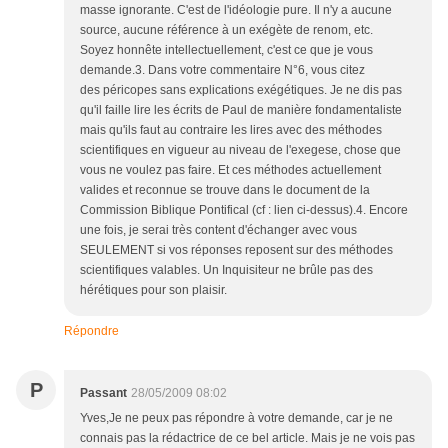
masse ignorante. C'est de l'idéologie pure. Il n'y a aucune
source, aucune référence à un exégète de renom, etc.
Soyez honnête intellectuellement, c'est ce que je vous
demande.3. Dans votre commentaire N°6, vous citez
des péricopes sans explications exégétiques. Je ne dis pas
qu'il faille lire les écrits de Paul de manière fondamentaliste
mais qu'ils faut au contraire les lires avec des méthodes
scientifiques en vigueur au niveau de l'exegese, chose que
vous ne voulez pas faire. Et ces méthodes actuellement
valides et reconnue se trouve dans le document de la
Commission Biblique Pontifical (cf : lien ci-dessus).4. Encore
une fois, je serai très content d'échanger avec vous
SEULEMENT si vos réponses reposent sur des méthodes
scientifiques valables. Un Inquisiteur ne brûle pas des
hérétiques pour son plaisir.
Répondre
P
Passant
28/05/2009 08:02
Yves,Je ne peux pas répondre à votre demande, car je ne
connais pas la rédactrice de ce bel article. Mais je ne vois pas