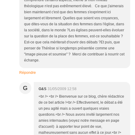
théologique n'est pas extrêmement élevé. Ce que j'aimerais
bien maintenant c'est que des femmes s'expriment ici
largement et librement. Quelles que soient vos croyances,
que dites-vous de la situation des femmes dans l'église, dans
la société, dans le monde ?Les églises peuvent-elles évoluer
sur la question de la place des femmes, est-ce souhaitable ?
Est-ce que cela mériterait d'ouvrir des débats ?Et puis, que
penser de Thérèse si longtemps présentée comme une
"image pieuse et soumise" ? Merci de contribuer à nourrir cet
échange.
Répondre
G
G&S
31/05/2009 12:58
<br /> <br /> Bienvenue sur ce blog, chère rédactrice
de ce bel article !<br /> Effectivement, le débat a été
un peu agité mais a ouvert quelques vraies
questions.<br /> Nous avons invité largement nos
amies internautes (voyez notre message en page
d'accueil) à apporter leur point de vue,
malheureusement sans aucun effet à ce jour.<br />