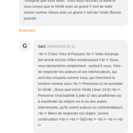
l’exégèse que vous faites : vous vous racontez la Bible et
vous croyez que la Vérité avec un grand V sort de votre
clavier comme Vénus avec un grand V sort de l’onde !Bonne
journée.
Répondre
G
G&S
28/05/2009 08:12
<br /> Chers Yves et Passant,<br /> Votre échange
fort animé est loin d'être inintéressant !<br /> Nous
vous demandons simplement - surtout à vous, Yves -
de respecter les auteurs et vos interlocuteurs, qui
sont des croyants comme vous, qui cherchent la
lumière comme vous.<br /> Personne ici ne possède
la Vérité ; Jésus seul est la Vérité (Jean 14,6).<br />
Personne n'est habilité à jeter ici des anathèmes ou
à manifester du mépris vis-à-vis des autres
intervenants, qu'ils soient auteurs ou commentateurs.
<br /> Merci de respecter ces règles ; bonne
continuation !<br /> <br /> G&S<br /> <br /> <br /> <br
/>