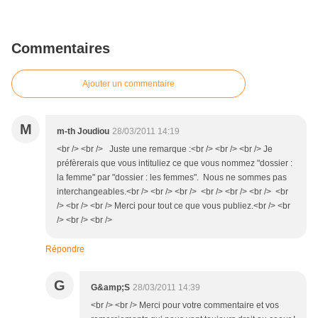
Commentaires
Ajouter un commentaire
M
m-th Joudiou
28/03/2011 14:19
<br /> <br /> Juste une remarque :<br /> <br /> <br /> Je
préfèrerais que vous intituliez ce que vous nommez "dossier :
la femme" par "dossier : les femmes". Nous ne sommes pas
interchangeables.<br /> <br /> <br /> <br /> <br /> <br /> <br
/> <br /> <br /> Merci pour tout ce que vous publiez.<br /> <br
/> <br /> <br />
Répondre
G
G&amp;S
28/03/2011 14:39
<br /> <br /> Merci pour votre commentaire et vos