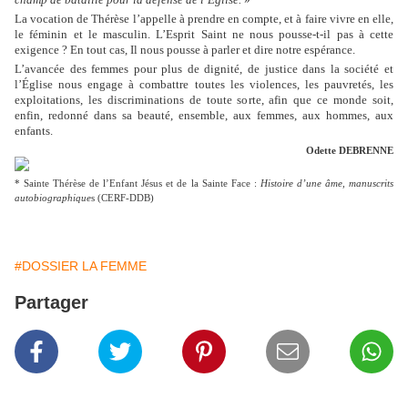
La vocation de Thérèse l’appelle à prendre en compte, et à faire vivre en elle,
le féminin et le masculin. L’Esprit Saint ne nous pousse-t-il pas à cette
exigence ? En tout cas, Il nous pousse à parler et dire notre espérance.
L’avancée des femmes pour plus de dignité, de justice dans la société et
l’Église nous engage à combattre toutes les violences, les pauvretés, les
exploitations, les discriminations de toute sorte, afin que ce monde soit,
enfin, redonné dans sa beauté, ensemble, aux femmes, aux hommes, aux
enfants.
Odette DEBRENNE
* Sainte Thérèse de l’Enfant Jésus et de la Sainte Face :
Histoire d’une âme, manuscrits
autobiographique
s (CERF-DDB)
#DOSSIER LA FEMME
Partager