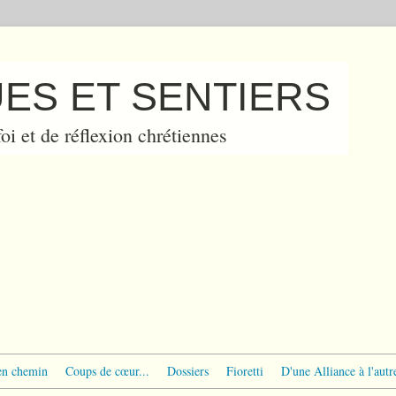
ES ET SENTIERS
oi et de réflexion chrétiennes
en chemin
Coups de cœur...
Dossiers
Fioretti
D'une Alliance à l'autr