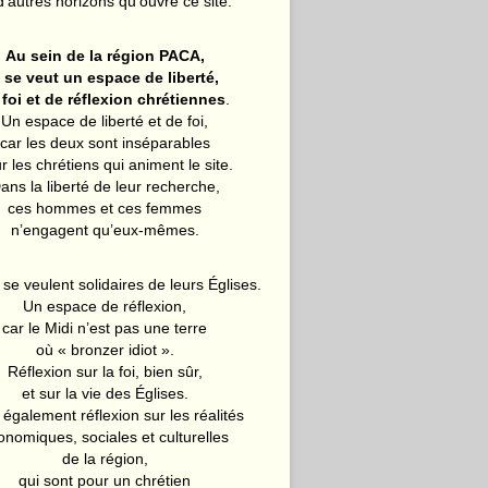
d’autres horizons qu’ouvre ce site.
Au sein de la région PACA,
l se veut un espace de liberté,
 foi et de réflexion chrétiennes
.
Un espace de liberté et de foi,
car les deux sont inséparables
r les chrétiens qui animent le site.
ans la liberté de leur recherche,
ces hommes et ces femmes
n’engagent qu’eux-mêmes.
 se veulent solidaires de leurs Églises.
Un espace de réflexion,
car le Midi n’est pas une terre
où « bronzer idiot ».
Réflexion sur la foi, bien sûr,
et sur la vie des Églises.
également réflexion sur les réalités
onomiques, sociales et culturelles
de la région,
qui sont pour un chrétien