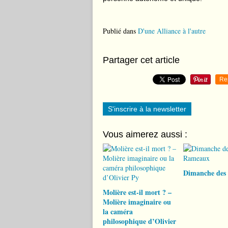
Publié dans
D'une Alliance à l'autre
Partager cet article
Re
S'inscrire à la newsletter
Vous aimerez aussi :
Dimanche des
Molière est-il mort ? –
Molière imaginaire ou
la caméra
philosophique d’Olivier