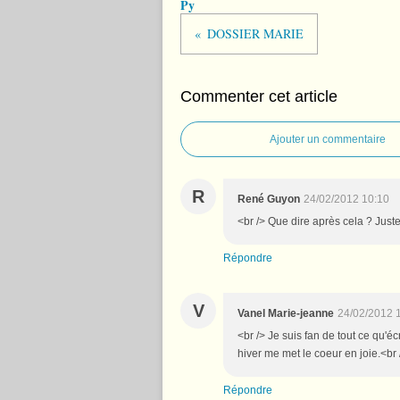
Py
DOSSIER MARIE
Commenter cet article
Ajouter un commentaire
R
René Guyon
24/02/2012 10:10
<br /> Que dire après cela ? Juste
Répondre
V
Vanel Marie-jeanne
24/02/2012 
<br /> Je suis fan de tout ce qu'é
hiver me met le coeur en joie.<br 
Répondre