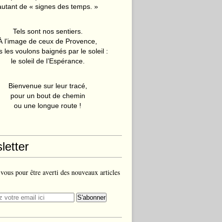
autant de « signes des temps. »
Tels sont nos sentiers.
À l’image de ceux de Provence,
 les voulons baignés par le soleil :
le soleil de l’Espérance.
Bienvenue sur leur tracé,
pour un bout de chemin
ou une longue route !
letter
ous pour être averti des nouveaux articles