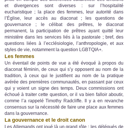
et divergences sont diverses : sur l’hospitalité
eucharistique ; la place des femmes, leur autorité dans
l’Église, leur accès au diaconat ; les questions de
gouvernance ; le célibat des prêtres, le diaconat
permanent, la participation de prêtres ayant quitté leur
ministère dans les services liés à la pastorale ; bref, des
questions liées à l’ecclésiologie, l’anthropologie, et aux
styles de vie, notamment la question LGBTQIA+.
Les femmes
Un éventail de points de vue a été évoqué à propos du
diaconat féminin, de ceux qui s’y opposent au nom de la
tradition, à ceux qui le justifient au nom de la pratique
avérée des premières communautés, en passant par ceux
qui y voient un signe des temps. Deux commissions ont
échoué à traiter cette question, or il va bien falloir aboutir,
comme l’a rappelé Timothy Radcliffe. Il y a en revanche
consensus sur la nécessité de faire une place aux femmes
dans la gouvernance.
La gouvernance et le droit canon
Les Allemands ont joué là un grand rôle : les délégués de