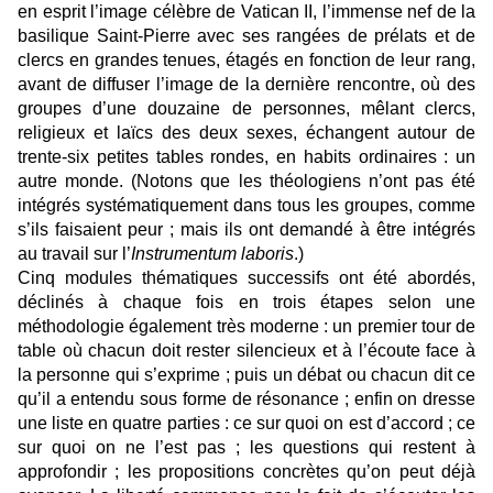
en esprit l’image célèbre de Vatican II, l’immense nef de la
basilique Saint-Pierre avec ses rangées de prélats et de
clercs en grandes tenues, étagés en fonction de leur rang,
avant de diffuser l’image de la dernière rencontre, où des
groupes d’une douzaine de personnes, mêlant clercs,
religieux et laïcs des deux sexes, échangent autour de
trente-six petites tables rondes, en habits ordinaires : un
autre monde. (Notons que les théologiens n’ont pas été
intégrés systématiquement dans tous les groupes, comme
s’ils faisaient peur ; mais ils ont demandé à être intégrés
au travail sur l’
Instrumentum laboris
.)
Cinq modules thématiques successifs ont été abordés,
déclinés à chaque fois en trois étapes selon une
méthodologie également très moderne : un premier tour de
table où chacun doit rester silencieux et à l’écoute face à
la personne qui s’exprime ; puis un débat ou chacun dit ce
qu’il a entendu sous forme de résonance ; enfin on dresse
une liste en quatre parties : ce sur quoi on est d’accord ; ce
sur quoi on ne l’est pas ; les questions qui restent à
approfondir ; les propositions concrètes qu’on peut déjà