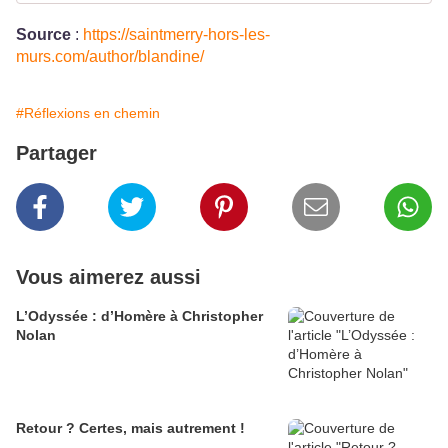
Source
:
https://saintmerry-hors-les-
murs.com/author/blandine/
#Réflexions en chemin
Partager
Vous aimerez aussi
L’Odyssée : d’Homère à Christopher
Nolan
Retour ? Certes, mais autrement !