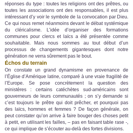
réponses du type : toutes les religions ont des prêtres, ou
toutes les associations ont des responsables, il est plus
intéressant d’y voir le symbole de la convocation par Dieu.
Ce qui nous remet néanmoins devant le débat systémique
du cléricalisme. L’idée d’organiser des formations
communes pour clercs et laïcs a été présentée comme
souhaitable. Mais nous sommes au tout début d’un
processus de changements gigantesques dont notre
génération ne verra sûrement pas le bout.
Échos du terrain
On constate un grand dynamisme en provenance de
l’Église d’Amérique latine, comparé à une vraie fragilité de
l’Europe. Se pose concrètement la question des
ministères : certains catéchètes sud-américains sont
gouverneurs de leurs communautés ; on s’y demande si
c’est toujours le prêtre qui doit prêcher, et pourquoi pas
des laïcs, hommes et femmes ? De façon générale, on
peut constater qu’on arrive à faire bouger des choses petit
à petit, en utilisant les failles, – pas en faisant table rase -,
ce qui implique de s’écouter au-delà des fortes divisions.