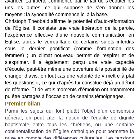
avancer. La liberté commence par le fait de s’écouter les
uns les autres, ce qui suppose de s’en donner les
moyens : la synodalité commence ici à la base.
Christoph Theobald affirme le potentiel d’auto-réformation
de l’Église. Il constate une vraie libération de la parole,
l’expérience effective d’une nouvelle communication en
Église, après le verrouillage de certains sujets interdits
sous le dernier pontificat (comme l’ordination des
femmes) ; un climat nouveau permet de respirer et de
s’exprimer. Il a également perçu une vraie capacité
d’écoute, peut-être même une ouverture à la possibilité de
changer d’avis, en tout cas une volonté de « mettre à plat
les questions », ce qui d’après lui constitue déjà un début
de réforme. Et de vrais moments d’émotion ont notamment
pu être partagés à l’occasion de certains témoignages.
Premier bilan
Parmi les sujets qui font plutôt l’objet d’un consensus
général, on peut citer la notion de l’égalité de dignité
baptismale entre tous les chrétiens, ou une certaine
continentalisation de l’Église catholique pour permettre la
prise en compte des différences culturelles. Les tensions