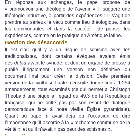
En réponse aux échanges, le pape propose de
« promouvoir une théologie de l’avenir ». Il suggère une
théologie inductive, à partir des expériences : il s’agit de
prendre au sérieux le vécu comme lieu théologique, dans
les communautés et dans la société ; de penser les
expériences, comme on le pratique en Amérique latine.
Gestion des désaccords
Il est clair qu’il y a un risque de schisme avec les
traditionalistes, dont certains évêques avaient émis
des
dubia
avant le synode, et dont un organe de presse a
publié illégalement une version non définitive du
document final pour créer la division. Cette première
version de la synthèse finale a ensuite donné lieu à 1.254
amendements, tous examinés (ce qui permet à Christoph
Theobald une pique à l’égard du 49.3 de la République
française, qui ne brille pas par son esprit de dialogue
démocratique face à notre vieille Église pyramidale).
Quant au pape, il avait déjà eu l’occasion de dire
l’importance qu’il accorde à la « recherche commune de la
vérité », et qu’il n’avait « pas peur des schismes ».