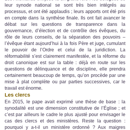
leur synode national se sont très bien intégrés au
processus, et ont été applaudis ; leurs apports ont été pris
en compte dans la synthèse finale. Ils ont fait avancer le
débat sur les questions de transparence dans la
gouvernance, d’élection et de contrôle des évêques, du
rôle de leurs conseils, de la séparation des pouvoirs –
l’évêque étant aujourd’hui à la fois Père et juge, cumulant
le pouvoir de l’Ordre et celui de la juridiction. La
réformabilité s’est clairement manifestée, et la réforme du
droit canonique est sur la table : déjà en route sur les
questions de délinquance et de discipline, elle prendra
certainement beaucoup de temps, qu’on procède par une
mise à plat complète ou par parties successives, car le
travail est énorme.
Les clercs
En 2015, le pape avait exprimé une thèse de base : la
synodalité est une dimension constitutive de l’Église ; et
c’est par ailleurs le cadre le plus ajusté pour envisager le
cas des clercs et des ministères. Reste la question :
pourquoi y a-t-il un ministère ordonné ? Aux maigres