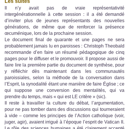
Les suites
Il n’y avait pas de vraie représentativité
intergénérationnelle à cette session : il a été demandé
d’inviter plus de jeunes représentants des nouvelles
générations, de même que de renforcer la présence
œcuménique, lors de la prochaine session.
Le document final de quarante et une pages ne sera
probablement jamais lu en paroisses : Christoph Theobald
recommande d’en faire un résumé pédagogique de cinq
pages pour le diffuser et le promouvoir. Il propose aussi de
faire lire la première partie du document de synthèse, pour
y réfléchir dès maintenant dans les communautés
paroissiales, selon la méthode de la conversation dans
l’Esprit, la synodalité étant une manière de faire Église ; ce
qui suppose une conversion des mentalités, qui va
prendre du temps, mais « qui est LE critère » (sic).
Il reste à travailler la culture du débat, l’argumentation,
pour ne pas tomber dans des discussions qui tourneraient
à vide – comme les principes de l’Action catholique (voir,
juger, agir), avaient irrigué à l’époque l’esprit de Vatican II.
Le rôle des sciences humaines a été clairement accepté