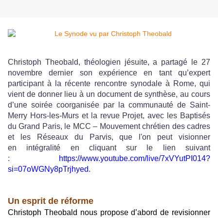
Christoph Theobald, théologien jésuite, a partagé le 27
novembre dernier son expérience en tant qu’expert
participant à la récente rencontre synodale à Rome, qui
vient de donner lieu à un document de synthèse, au cours
d’une soirée coorganisée par la communauté de Saint-
Merry Hors-les-Murs et la revue
Projet
, avec les Baptisés
du Grand Paris, le MCC – Mouvement chrétien des cadres
et les Réseaux du Parvis, que l'on peut visionner
en
intégralité
en cliquant sur le lien suivant
:
https://www.youtube.com/live/7xVYutPI014?
si=07oWGNy8pTrjhyed
.
Un esprit de réforme
Christoph Theobald nous propose d’abord de revisionner