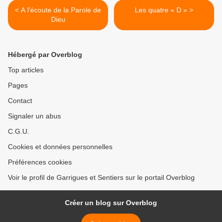
< A l'écoute de la Parole de
Les quatre « D » >
Dieu
Hébergé par Overblog
Top articles
Pages
Contact
Signaler un abus
C.G.U.
Cookies et données personnelles
Préférences cookies
Voir le profil de Garrigues et Sentiers sur le portail Overblog
Créer un blog sur Overblog