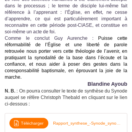
dans le processus ; le terme de disciple lui-même fait
référence à l’apprenant : l’Église, en effet, ne cesse
d’apprendre, ce qui est particulièrement important à
reconnaitre en cette période post-CIASE, et constitue en
soi-même un acte de foi.
Comme le conclut Guy Aurenche :
Puisse cette
réformabilité de l’Église et une liberté de parole
retrouvée nous porter vers cette théologie de l’avenir, en
pratiquant la synodalité de la base dans l’écoute et la
confiance, et nous aider à poser des gestes dans la
coresponsabilité baptismale, en éprouvant la joie de la
marche.
Blandine Ayoub
N. B.
: On pourra consulter le texte de synthèse du Synode
auquel se réfère Christoph Thebald en cliquant sur le lien
ci-dessous :
Télécharger
Rapport_synthese_-Synode_synodalite_oct2023