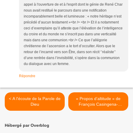
appel à l'ouverture de et à l'esprit dont le génie de René Char
nous avait restitué le parcours dans une notification
incomparablement belle et lumineuse : « notre héritage n’est
précédé d’aucun testament »<br /> <br /> Et il a notamment
ceci d’exemplaire qu’il atteste que l’élévation de l’intelligence
du croire et du monde ne s’inscrit pas dans une verticalité
mais dans une communion.<br /> Ce que l’allégorie
chrétienne de l’ascension a le tort d’occulter. Alors que le
retour de l’incarné vers son Être, dans son récit ‘’réaliste’’
d’une rentrée dans l’invisibilité, s’opère dans la communion
du dialogue avec un femme.
Répondre
< A l'écoute de la Parole de
« Propos d’altitude » de
Dieu
François Casingena-
Trévedy >
Hébergé par Overblog