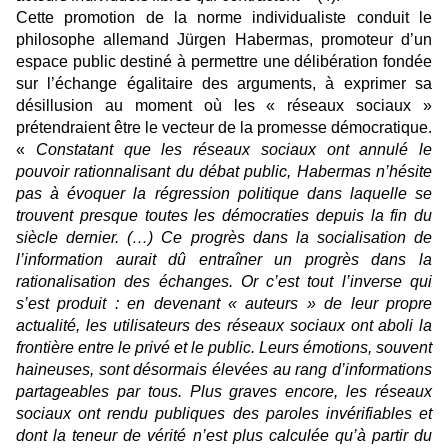
Cette promotion de la norme individualiste conduit le
philosophe allemand Jürgen Habermas, promoteur d’un
espace public destiné à permettre une délibération fondée
sur l’échange égalitaire des arguments, à exprimer sa
désillusion au moment où les « réseaux sociaux »
prétendraient être le vecteur de la promesse démocratique.
«
Constatant que les réseaux sociaux ont annulé le
pouvoir rationnalisant du débat public, Habermas n’hésite
pas à évoquer la régression politique dans laquelle se
trouvent presque toutes les démocraties depuis la fin du
siècle dernier. (…) Ce progrès dans la socialisation de
l’information aurait dû entraîner un progrès dans la
rationalisation des échanges. Or c’est tout l’inverse qui
s’est produit : en devenant « auteurs » de leur propre
actualité, les utilisateurs des réseaux sociaux ont aboli la
frontière entre le privé et le public. Leurs émotions, souvent
haineuses, sont désormais élevées au rang d’informations
partageables par tous. Plus graves encore, les réseaux
sociaux ont rendu publiques des paroles invérifiables et
dont la teneur de vérité n’est plus calculée qu’à partir du