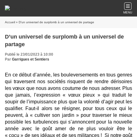
MENU
Accueil
» D’un universel de surplomb à un universel de partage
D’un universel de surplomb à un universel de
partage
Publié le 23/01/2023 à 10:00
Par
Garrigues et Sentiers
En ce début d’année, les bouleversements en tous genres
qui traversent nos sociétés risquent de rendre dérisoires
les vœux que nous avons coutume de nous adresser. Plus
que jamais, l’expression « vœux pieux » qui traduit le
soupir de l’impuissance plus que la volonté d’agir peut les
qualifier. Faut-il alors se résigner, pour tous ceux qui le
peuvent, à « cultiver son jardin » pour traverser le mieux
possible les turbulences qui s’annoncent pour la nouvelle
année avec le goût amer de ne plus vouloir être le
« cocu » de ses idéaux et de ses militances ! Si notre goût