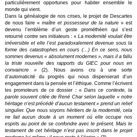
particulièrement opportunes pour habiter ensemble le
monde qui vient.
Dans la généalogie de nos crises, le projet de Descartes
de nous faire «
maître et possesseur de la nature
» est
devenu l’emblème d’un geste prométhéen qui s’est
retourné contre ses initiateurs : «
La modernité voulait être
irréversible et elle l’est paradoxalement devenue sous la
forme des catastrophes en cours (…) En ce sens, nous
sommes devenus « absolument modernes », mais il a fallu
la triste nouvelle des rapports du GIEC pour nous en
convaincre »
(2). Nous avons cru à une sorte
d’automaticité du progrès qui nous dispenserait d’un
engagement dans la pensée et l’éthique. Comme l’écrivent
les promoteurs de ce dossier : «
Dans ce contexte, la
parole souvent citée de René Char selon laquelle « notre
héritage n’est précédé d’aucun testament » prend un relief
singulier. Que nous soyons héritiers de la modernité, cela
ne fait aucun
doute à un moment où elle occupe nos
esprits au
point de se confondre avec le présent. Mais le
testament de cet héritage n’est pas inscrit dans le projet