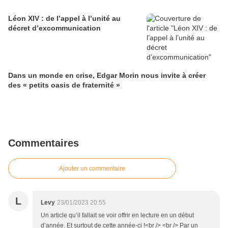
Léon XIV : de l’appel à l’unité au
décret d’excommunication
Dans un monde en crise, Edgar Morin nous invite à créer
des « petits oasis de fraternité »
Commentaires
Ajouter un commentaire
L
Levy
23/01/2023 20:55
Un article qu’il fallait se voir offrir en lecture en un début
d’année. Et surtout de cette année-ci !<br /> <br /> Par un