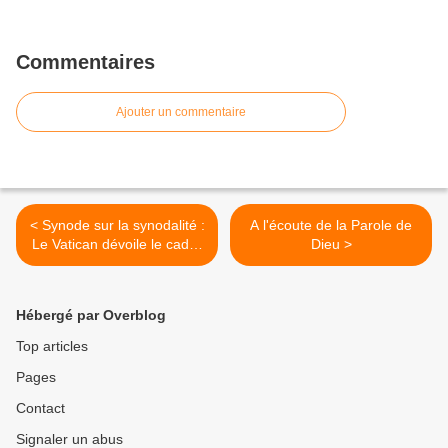
Commentaires
Ajouter un commentaire
< Synode sur la synodalité :
A l'écoute de la Parole de
Le Vatican dévoile le cadre
Dieu >
de la prochaine étape des
discussions
Hébergé par Overblog
Top articles
Pages
Contact
Signaler un abus