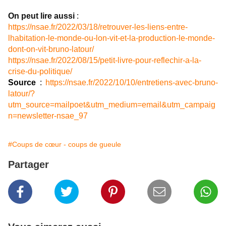
On peut lire aussi
:
https://nsae.fr/2022/03/18/retrouver-les-liens-entre-
lhabitation-le-monde-ou-lon-vit-et-la-production-le-monde-
dont-on-vit-bruno-latour/
https://nsae.fr/2022/08/15/petit-livre-pour-reflechir-a-la-
crise-du-politique/
Source
:
https://nsae.fr/2022/10/10/entretiens-avec-bruno-
latour/?
utm_source=mailpoet&utm_medium=email&utm_campaig
n=newsletter-nsae_97
#Coups de cœur - coups de gueule
Partager