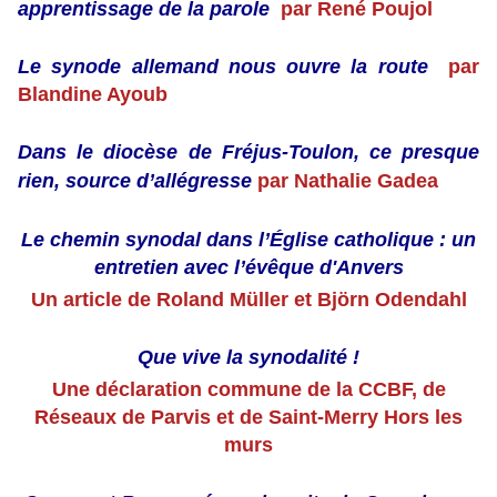
apprentissage de la parole
par René Poujol
Le synode
allemand
nous ouvre la route
par
Blandine Ayoub
Dans le diocèse de Fréjus-Toulon, ce presque
rien, source d’allég
res
se
par Nathalie Gadea
Le chemin synodal dans l’Église catholique : un
entretien avec l’évêque d'Anvers
Un article de Roland Müller et Björn Odendahl
Que vive la synodalité !
Une déclaration commune de la CCBF, de
Réseaux de Parvis et de Saint-Merry Hors les
murs