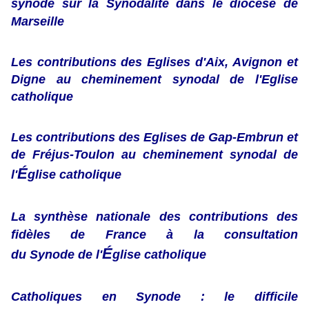
synode sur la Synodalité dans le diocèse de
Marseille
Les contributions des Eglises d'Aix,
Avignon et
Digne au cheminement synodal de l'Eglise
catholique
Les contributions des
E
glises de Gap-Embrun et
de Fréjus-Toulon au cheminement synodal de
É
l'
glise catholique
La synthèse nationale des contributions des
fidèles de France à la consultation
É
du Synode
de l'
glise catholique
Catholiques en Synode : le difficile