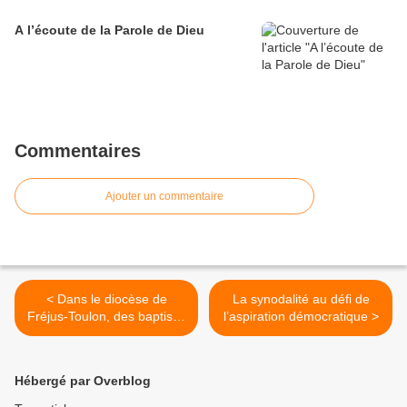
A l’écoute de la Parole de Dieu
Commentaires
Ajouter un commentaire
< Dans le diocèse de
La synodalité au défi de
Fréjus-Toulon, des baptisés
l’aspiration démocratique >
en chemin vers une Église
synodale
Hébergé par Overblog