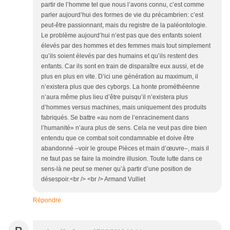
partir de l’homme tel que nous l’avons connu, c’est comme
parler aujourd’hui des formes de vie du précambrien: c’est
peut-être passionnant, mais du registre de la paléontologie.
Le problème aujourd’hui n’est pas que des enfants soient
élevés par des hommes et des femmes mais tout simplement
qu’ils soient élevés par des humains et qu’ils restent des
enfants. Car ils sont en train de disparaître eux aussi, et de
plus en plus en vite. D’ici une génération au maximum, il
n’existera plus que des cyborgs. La honte prométhéenne
n’aura même plus lieu d’être puisqu’il n’existera plus
d’hommes versus machines, mais uniquement des produits
fabriqués. Se battre «au nom de l’enracinement dans
l’humanité» n’aura plus de sens. Cela ne veut pas dire bien
entendu que ce combat soit condamnable et doive être
abandonné ‒voir le groupe Pièces et main d’œuvre‒, mais il
ne faut pas se faire la moindre illusion. Toute lutte dans ce
sens-là ne peut se mener qu’à partir d’une position de
désespoir.<br /> <br /> Armand Vulliet
Répondre