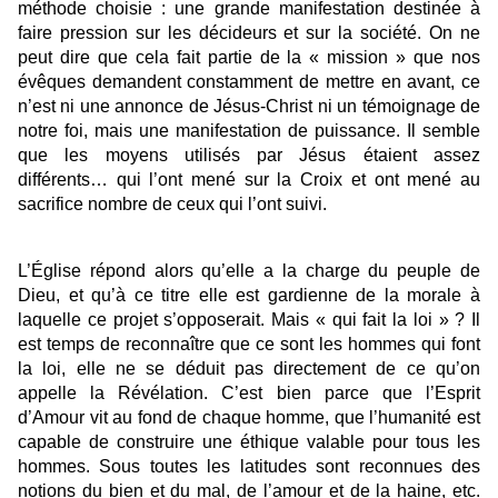
méthode choisie : une grande manifestation destinée à
faire pression sur les décideurs et sur la société. On ne
peut dire que cela fait partie de la « mission » que nos
évêques demandent constamment de mettre en avant, ce
n’est ni une annonce de Jésus-Christ ni un témoignage de
notre foi, mais une manifestation de puissance. Il semble
que les moyens utilisés par Jésus étaient assez
différents… qui l’ont mené sur la Croix et ont mené au
sacrifice nombre de ceux qui l’ont suivi.
L’Église répond alors qu’elle a la charge du peuple de
Dieu, et qu’à ce titre elle est gardienne de la morale à
laquelle ce projet s’opposerait. Mais « qui fait la loi » ? Il
est temps de reconnaître que ce sont les hommes qui font
la loi, elle ne se déduit pas directement de ce qu’on
appelle la Révélation. C’est bien parce que l’Esprit
d’Amour vit au fond de chaque homme, que l’humanité est
capable de construire une éthique valable pour tous les
hommes. Sous toutes les latitudes sont reconnues des
notions du bien et du mal, de l’amour et de la haine, etc.