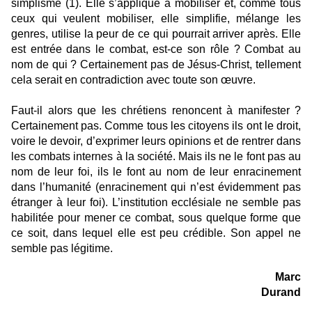
simplisme (1). Elle s’applique à mobiliser et, comme tous
ceux qui veulent mobiliser, elle simplifie, mélange les
genres, utilise la peur de ce qui pourrait arriver après. Elle
est entrée dans le combat, est-ce son rôle ? Combat au
nom de qui ? Certainement pas de Jésus-Christ, tellement
cela serait en contradiction avec toute son œuvre.
Faut-il alors que les chrétiens renoncent à manifester ?
Certainement pas. Comme tous les citoyens ils ont le droit,
voire le devoir, d’exprimer leurs opinions et de rentrer dans
les combats internes à la société. Mais ils ne le font pas au
nom de leur foi, ils le font au nom de leur enracinement
dans l’humanité (enracinement qui n’est évidemment pas
étranger à leur foi). L’institution ecclésiale ne semble pas
habilitée pour mener ce combat, sous quelque forme que
ce soit, dans lequel elle est peu crédible. Son appel ne
semble pas légitime.
Marc
Durand