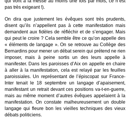
qui vont à la messe au moins une fois par mois, ce n’est
pas très exigeant !).
On dira que justement les évêques sont très prudents,
disent qu’ils n’appellent pas à cette manifestation mais
demandent aux fidèles de réfléchir et de s’engager. Mais
qui peut le croire ? Cela semble être ce qu’on appelle des
« éléments de langage ». On se retrouve au Collège des
Bernardins pour mener un débat serein qui prétend ne rien
imposer, mais à peine sortis un des leurs appelle à
manifester. Dans les paroisses d’Aix on appelle en chaire
à aller à la manifestation, cela est relayé par les feuilles
paroissiales. Un représentant de l’épiscopat sur France-
Inter tenait le 18 septembre un langage d’apaisement,
manifestant un retrait devant ces positions va-t-en-guerre,
mais au même moment d’autres évêques appelaient à la
manifestation. On constate malheureusement un double
langage qui fleure bon les vieilles techniques des vieux
débats politiciens.