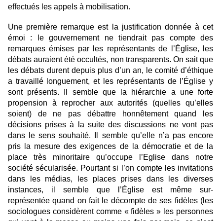
effectués les appels à mobilisation.
Une première remarque est la justification donnée à cet
émoi : le gouvernement ne tiendrait pas compte des
remarques émises par les représentants de l’Église, les
débats auraient été occultés, non transparents. On sait que
les débats durent depuis plus d’un an, le comité d’éthique
a travaillé longuement, et les représentants de l’Église y
sont présents. Il semble que la hiérarchie a une forte
propension à reprocher aux autorités (quelles qu’elles
soient) de ne pas débattre honnêtement quand les
décisions prises à la suite des discussions ne vont pas
dans le sens souhaité. Il semble qu’elle n’a pas encore
pris la mesure des exigences de la démocratie et de la
place très minoritaire qu’occupe l’Eglise dans notre
société sécularisée. Pourtant si l’on compte les invitations
dans les médias, les places prises dans les diverses
instances, il semble que l’Église est même sur-
représentée quand on fait le décompte de ses fidèles (les
sociologues considèrent comme « fidèles » les personnes