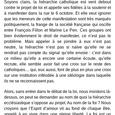
Soyons clairs, la hiérarchie catholique est vent debout
contre le projet de loi et appelle ses fidèles à la soutenir et
à manifester dans la rue le 6 octobre. Et elle veut ignorer
que les meneurs de cette manifestation sont très marqués
politiquement, la frange de la société française qui oscille
entre François Fillon et Marine Le Pen. Ces groupes ont
bien évidemment le droit de manifester, ce n’est pas le
problème. Mais appeler à se joindre à eux n’est pas
neutre, la hiérarchie n’est pas si naïve qu’elle ne se
rendrait pas compte du signal qu’elle envoie : c’est dans
ce milieu qu’elle a encore une certaine écoute, qu’elle
recrute, elle semble avoir fait une croix sur le reste des
catholiques… qui, eux aussi, font de plus en plus une croix
sur une institution inféodée à une idéologie dans laquelle
ils ne se reconnaissent pas.
Alors, sans entrer dans le débat de la loi, nous insistons là-
dessus, on peut se demander au nom de quoi la hiérarchie
ecclésiastique s’oppose au projet. Au nom de la foi ? Nous
croyons que l’Esprit d’amour vit au fond de chaque être,
appelé à en vivre dans une pleine liberté. La foi est un