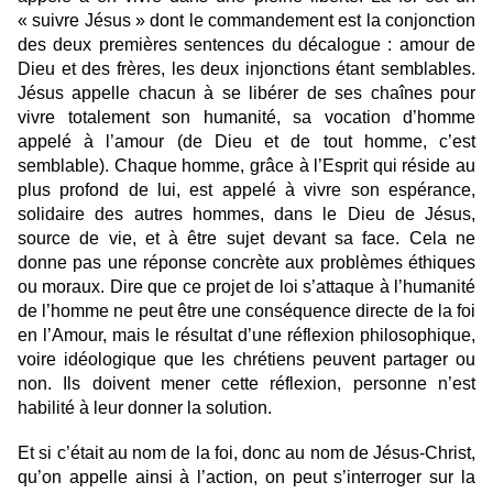
« suivre Jésus » dont le commandement est la conjonction
des deux premières sentences du décalogue : amour de
Dieu et des frères, les deux injonctions étant semblables.
Jésus appelle chacun à se libérer de ses chaînes pour
vivre totalement son humanité, sa vocation d’homme
appelé à l’amour (de Dieu et de tout homme, c’est
semblable). Chaque homme, grâce à l’Esprit qui réside au
plus profond de lui, est appelé à vivre son espérance,
solidaire des autres hommes, dans le Dieu de Jésus,
source de vie, et à être sujet devant sa face. Cela ne
donne pas une réponse concrète aux problèmes éthiques
ou moraux. Dire que ce projet de loi s’attaque à l’humanité
de l’homme ne peut être une conséquence directe de la foi
en l’Amour, mais le résultat d’une réflexion philosophique,
voire idéologique que les chrétiens peuvent partager ou
non. Ils doivent mener cette réflexion, personne n’est
habilité à leur donner la solution.
Et si c’était au nom de la foi, donc au nom de Jésus-Christ,
qu’on appelle ainsi à l’action, on peut s’interroger sur la