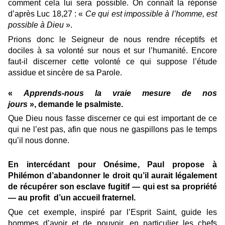
comment cela lui sera possible. On connaît la réponse
d’après Luc 18,27 : «
Ce qui est impossible à l’homme, est
possible à Dieu
».
Prions donc le Seigneur de nous rendre réceptifs et
dociles à sa volonté sur nous et sur l’humanité. Encore
faut-il discerner cette volonté ce qui suppose l’étude
assidue et sincère de sa Parole.
«
Apprends-nous la vraie mesure de nos
jours
», demande le psalmiste.
Que Dieu nous fasse discerner ce qui est important de ce
qui ne l’est pas, afin que nous ne gaspillons pas le temps
qu’il nous donne.
En intercédant pour Onésime, Paul propose à
Philémon d’abandonner le droit qu’il aurait légalement
de récupérer son esclave fugitif — qui est
sa propri
été
— au profit d’un accueil fraternel.
Que cet exemple, inspiré par l’Esprit Saint, guide les
hommes d’avoir et de pouvoir, en particulier les chefs