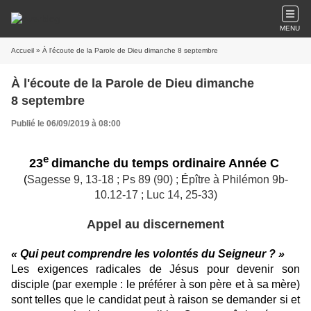
MENU
Accueil
» À l'écoute de la Parole de Dieu dimanche 8 septembre
À l'écoute de la Parole de Dieu dimanche
8 septembre
Publié le 06/09/2019 à 08:00
e
23
dimanche du temps ordinaire Année C
(
Sagesse 9, 13-18 ; Ps 89 (90) ;
É
pître à Philémon 9b-
10.12-17 ;
Luc 14,
25-33)
Appel au discernement
« Qui peut comprendre les volontés du Seigneur ? »
Les exigences radicales de Jésus pour devenir son
disciple (par exemple : le préférer à son père et à sa mère)
sont telles que le candidat peut à raison se demander si et