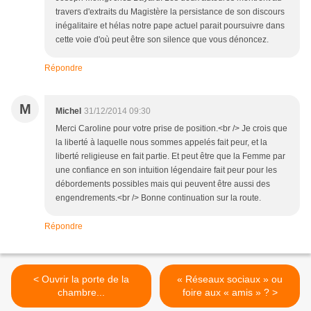
travers d'extraits du Magistère la persistance de son discours
inégalitaire et hélas notre pape actuel parait poursuivre dans
cette voie d'où peut être son silence que vous dénoncez.
Répondre
M
Michel
31/12/2014 09:30
Merci Caroline pour votre prise de position.<br /> Je crois que
la liberté à laquelle nous sommes appelés fait peur, et la
liberté religieuse en fait partie. Et peut être que la Femme par
une confiance en son intuition légendaire fait peur pour les
débordements possibles mais qui peuvent être aussi des
engendrements.<br /> Bonne continuation sur la route.
Répondre
< Ouvrir la porte de la
« Réseaux sociaux » ou
chambre...
foire aux « amis » ? >