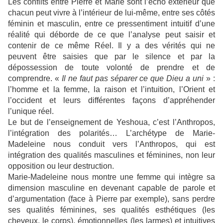
Les conflits entre Pierre et Marie sont l’écho extérieur que
chacun peut vivre à l’intérieur de lui-même, entre ses côtés
féminin et masculin, entre ce pressentiment intuitif d’une
réalité qui déborde de ce que l’analyse peut saisir et
contenir de ce même Réel. Il y a des vérités qui ne
peuvent être saisies que par le silence et par la
dépossession de toute volonté de prendre et de
comprendre. «
Il ne faut pas séparer ce que Dieu a uni
» :
l’homme et la femme, la raison et l’intuition, l’Orient et
l’occident et leurs différentes façons d’appréhender
l’unique réel.
Le but de l’enseignement de Yeshoua, c’est l’Anthropos,
l’intégration des polarités… L’archétype de Marie-
Madeleine nous conduit vers l’Anthropos, qui est
intégration des qualités masculines et féminines, non leur
opposition ou leur destruction.
Marie-Madeleine nous montre une femme qui intègre sa
dimension masculine en devenant capable de parole et
d’argumentation (face à Pierre par exemple), sans perdre
ses qualités féminines, ses qualités esthétiques (les
cheveux, le corps), émotionnelles (les larmes) et intuitives