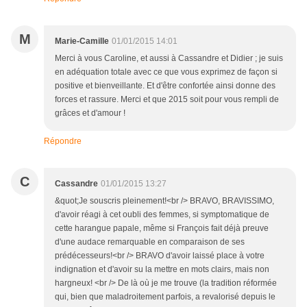
M
Marie-Camille
01/01/2015 14:01
Merci à vous Caroline, et aussi à Cassandre et Didier ; je suis
en adéquation totale avec ce que vous exprimez de façon si
positive et bienveillante. Et d'être confortée ainsi donne des
forces et rassure. Merci et que 2015 soit pour vous rempli de
grâces et d'amour !
Répondre
C
Cassandre
01/01/2015 13:27
&quot;Je souscris pleinement!<br /> BRAVO, BRAVISSIMO,
d'avoir réagi à cet oubli des femmes, si symptomatique de
cette harangue papale, même si François fait déjà preuve
d'une audace remarquable en comparaison de ses
prédécesseurs!<br /> BRAVO d'avoir laissé place à votre
indignation et d'avoir su la mettre en mots clairs, mais non
hargneux! <br /> De là où je me trouve (la tradition réformée
qui, bien que maladroitement parfois, a revalorisé depuis le