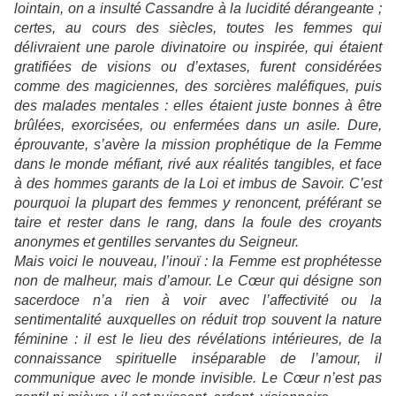
lointain, on a insulté Cassandre à la lucidité dérangeante ;
certes, au cours des siècles, toutes les femmes qui
délivraient une parole divinatoire ou inspirée, qui étaient
gratifiées de visions ou d’extases, furent considérées
comme des magiciennes, des sorcières maléfiques, puis
des malades mentales : elles étaient juste bonnes à être
brûlées, exorcisées, ou enfermées dans un asile. Dure,
éprouvante, s’avère la mission prophétique de la Femme
dans le monde méfiant, rivé aux réalités tangibles, et face
à des hommes garants de la Loi et imbus de Savoir. C’est
pourquoi la plupart des femmes y renoncent, préférant se
taire et rester dans le rang, dans la foule des croyants
anonymes et gentilles servantes du Seigneur.
Mais voici le nouveau, l’inouï : la Femme est prophétesse
non de malheur, mais d’amour. Le Cœur qui désigne son
sacerdoce n’a rien à voir avec l’affectivité ou la
sentimentalité auxquelles on réduit trop souvent la nature
féminine : il est le lieu des révélations intérieures, de la
connaissance spirituelle inséparable de l’amour, il
communique avec le monde invisible. Le Cœur n’est pas