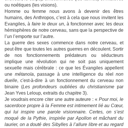
ou noétiques (les visions).
Homme ou femme nous avons à devenir des êtres
humains, des Anthropos, c’est à cela que nous invitent les
Evangiles, à
faire le deux un
, à fonctionner avec les deux
hémisphères de notre cerveau, sans que la perspective de
l’un l’emporte sur l’autre.
La guerre des sexes commence dans notre cerveau, et
peut être que toutes les autres guerres en découlent. Sortir
de nos fonctionnements prédateurs ou séducteurs
implique une révolution qui ne soit pas uniquement
sexuelle mais cérébrale : ce que les Évangiles appellent
une
métanoïa
, passage à une intelligence du réel
non
duelle
, c'est-à-dire à un fonctionnement du cerveau non
binaire (
Les profondeurs oubliées du christianisme
par
Jean Yves Leloup, extraits du chapitre 3).
Je voudrais encore citer une autre auteure : «
Pour moi, le
sacerdoce propre à la Femme est intimement lié au Cœur,
qui lui inspire une parole visionnaire. Certes, on s’est
moqué de la Pythie, inspirée par Apollon et mâchant du
laurier, on a douté des Sibylles à l’allure libre et au regard