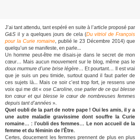
J’ai tant attendu, tant espéré en suite à l’article proposé par
G&S
il y a quelques jours de cela (
Du vitriol de François
pour la Curie romaine
, publié le 23 Décembre 2014) que
quelqu’un se manifeste, en parle...
Un homme peut-être me disais-je dans le secret de mon
cœur… Mais aucun mouvement sur le blog, même pas le
doux murmure d’une brise légère
… Et pourtant… Il est vrai
que je suis un peu timide, surtout quand il faut parler de
ces sujets là... Mais ce soir c’est trop fort, je ressens une
voix qui me dit «
ose Caroline, ose parler de ce qui blesse
ton cœur et qui blesse le cœur de nombreuses femmes
depuis tant d’années
».
Quel oubli de la part de notre pape ! Oui les amis, il y a
une autre maladie gravissime dont souffre la Curie
romaine… : l’oubli des femmes… Le non accueil de la
femme et du féminin de l’Être.
Certes, doucement les femmes prennent de plus en plus