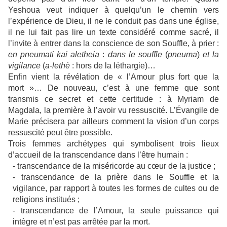
Yeshoua veut indiquer à quelqu’un le chemin vers
l’expérience de Dieu, il ne le conduit pas dans une église,
il ne lui fait pas lire un texte considéré comme sacré, il
l’invite à entrer dans la conscience de son Souffle, à prier :
en pneumati kai aletheia
:
dans le souffle
(
pneuma
)
et la
vigilance
(
a-lethè
: hors de la léthargie)…
Enfin vient la révélation de « l’Amour plus fort que la
mort »… De nouveau, c’est à une femme que sont
transmis ce secret et cette certitude : à Myriam de
Magdala, la première à l’avoir vu ressuscité. L’Évangile de
Marie précisera par ailleurs comment la vision d’un corps
ressuscité peut être possible.
Trois femmes archétypes qui symbolisent trois lieux
d’accueil de la transcendance dans l’être humain :
- transcendance de la miséricorde au cœur de la justice ;
- transcendance de la prière dans le Souffle et la
vigilance, par rapport à toutes les formes de cultes ou de
religions institués ;
- transcendance de l’Amour, la seule puissance qui
intègre et n’est pas arrêtée par la mort.