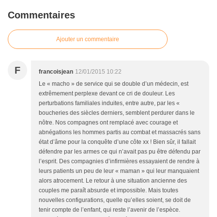
Commentaires
Ajouter un commentaire
F
francoisjean
12/01/2015 10:22
Le « macho » de service qui se double d’un médecin, est
extrêmement perplexe devant ce cri de douleur. Les
perturbations familiales induites, entre autre, par les «
boucheries des siècles derniers, semblent perdurer dans le
nôtre. Nos compagnes ont remplacé avec courage et
abnégations les hommes partis au combat et massacrés sans
état d’âme pour la conquête d’une côte xx ! Bien sûr, il fallait
défendre par les armes ce qui n’avait pas pu être défendu par
l’esprit. Des compagnies d’infirmières essayaient de rendre à
leurs patients un peu de leur « maman » qui leur manquaient
alors atrocement. Le retour à une situation ancienne des
couples me paraît absurde et impossible. Mais toutes
nouvelles configurations, quelle qu’elles soient, se doit de
tenir compte de l’enfant, qui reste l’avenir de l’espèce.