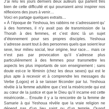
J’ai relu les jours derniers deux auteurs qui parlent très
bien de cette difficulté et qui pourraient ainsi inspirer nos
réflexions des jours à venir…
Voici en partage quelques extraits…
« À l’époque de Yeshoua, les rabbins ne s’adressaient qu’
à des hommes, il n’y avait pas de transmission de la
Thorah à des femmes, et c’est donc là un sujet
d’étonnement pour ses propres disciples. Yeshoua
s’adresse avant tout à des personnes quels que soient leur
sexe, leur milieu social, leur origine, leur race… mais ce
n‘est pas par provocation qu’il s’adresse plus
particulièrement à des femmes pour transmettre les
aspects les plus importants de son enseignement ; sans
doute est-ce le féminin (chez les deux sexes) qui est le
plus apte à recevoir et à comprendre les messages du
Verbe (Logos) et à se laisser féconder par lui. Yeshoua
révèle à la femme adultère que c’est la miséricorde qui est
au cœur de la justice et que le Dieu qu’il incarne est cette
miséricorde… Ensuite il y a la rencontre de la femme de
Samarie à qui Yeshoua révèle que la vraie religion ne
dépend pas d’un lieu saint ou d’un temple. Quand