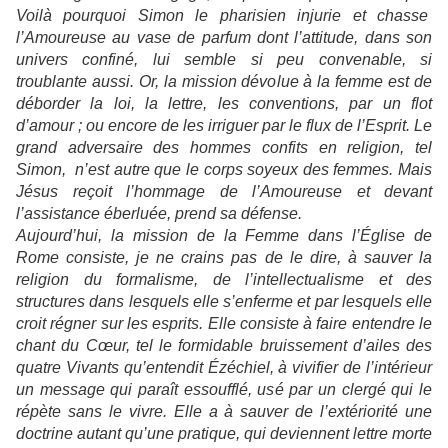
Voilà pourquoi Simon le pharisien injurie et chasse
l’Amoureuse au vase de parfum dont l’attitude, dans son
univers confiné, lui semble si peu convenable, si
troublante aussi. Or, la mission dévolue à la femme est de
déborder la loi, la lettre, les conventions, par un flot
d’amour ; ou encore de les irriguer par le flux de l’Esprit. Le
grand adversaire des hommes confits en religion, tel
Simon, n’est autre que le corps soyeux des femmes. Mais
Jésus reçoit l’hommage de l’Amoureuse et devant
l’assistance éberluée, prend sa défense.
Aujourd’hui, la mission de la Femme dans l’Église de
Rome consiste, je ne crains pas de le dire, à sauver la
religion du formalisme, de l’intellectualisme et des
structures dans lesquels elle s’enferme et par lesquels elle
croit régner sur les esprits. Elle consiste à faire entendre le
chant du Cœur, tel le formidable bruissement d’ailes des
quatre Vivants qu’entendit Ézéchiel, à vivifier de l’intérieur
un message qui paraît essoufflé, usé par un clergé qui le
répète sans le vivre. Elle a à sauver de l’extériorité une
doctrine autant qu’une pratique, qui deviennent lettre morte