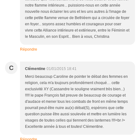
notre flamme intérieure... puissions-nous en cette année
nouvelle nous éclairer les uns et les uns autres à l'image de
cette petite flamme venue de Bethléem qui a circulée de foyer
en foyer... soyons assez humbles et courageux pour oser
vivre cette Alliance intérieure et extérieure, entre le Féminin et
le Masculin, en son Esprit... Bien à vous, Christina
Répondre
C
Clémentine
01/01/2015 18:41
Merci beaucoup Caroline de pointer le débat des femmes en
religion, cela m'a toujours profondément choqué… cette
exclusivité XY (Cassandre le souligne vraiment très bien...)
!!!!! le pape François fait preuve de beaucoup de courage et
d'audace et mener tous les combats de front en même temps
pourrait peut-être nuire au(x) débat(S), espérons que cette
question puisse être aussi soulevée et mettre en lumière les
visages de toutes celles qui tiennent des lanternes !!!!<br />
Excellente année à tous et toutes! Clémentine.
Répondre