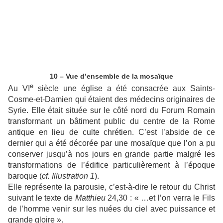
10 – Vue d’ensemble de la mosaïque
e
Au VI
siècle une église a été consacrée aux Saints-
Cosme-et-Damien qui étaient des médecins originaires de
Syrie. Elle était située sur le côté nord du Forum Romain
transformant un bâtiment public du centre de la Rome
antique en lieu de culte chrétien. C’est l’abside de ce
dernier qui a été décorée par une mosaïque que l’on a pu
conserver jusqu’à nos jours en grande partie malgré les
transformations de l’édifice particulièrement à l’époque
baroque (
cf. Illustration 1
).
Elle représente la parousie, c’est-à-dire le retour du Christ
suivant le texte de
Matthieu
24,30 : « …et l’on verra le Fils
de l’homme venir sur les nuées du ciel avec puissance et
grande gloire ».