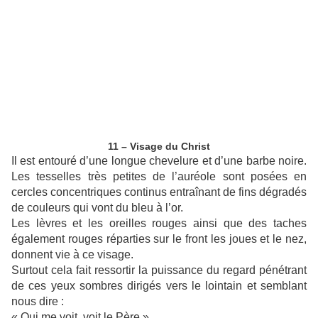
11 – Visage du Christ
Il est entouré d’une longue chevelure et d’une barbe noire.
Les tesselles très petites de l’auréole sont posées en
cercles concentriques continus entraînant de fins dégradés
de couleurs qui vont du bleu à l’or.
Les lèvres et les oreilles rouges ainsi que des taches
également rouges réparties sur le front les joues et le nez,
donnent vie à ce visage.
Surtout cela fait ressortir la puissance du regard pénétrant
de ces yeux sombres dirigés vers le lointain et semblant
nous dire :
« Qui me voit, voit le Père ».