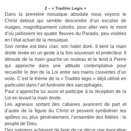
2 – « Traditio Legis »
Dans la première mosaïque absidale nous voyons le
Christ debout qui semble descendre d’un escalier de
nuages, magnifiquement colorés, pour aller vers le mont
d’où jaillissent les quatre fleuves du Paradis, peu visibles
en l’état actuel de la mosaïque.
Son nimbe est bleu clair, son habit doré. Il tient la main
droite levée en un geste à la fois souverain et protecteur. Il
déroule de la main gauche un rouleau et le tend à Pierre
qui approche dans une attitude contemplative pour
recueillir le don de la Loi entre ses mains couvertes d’un
voile. C’est le thème de la « Traditio legis » déjà utilisé en
particulier dans l’art funéraire des sarcophages.
Paul s’approche lui aussi et participe à la réception de la
Loi en levant la main droite.
Les agneaux sortant des cabanes avancent de part et
d’autre de la figure du Christ et peuvent symboliser les
apôtres ou, plus généralement, l’ensemble des fidèles : le
peuple de Dieu.
Des palmiers achèvent de faire de ce décor une évocation