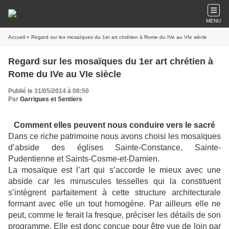
MENU
Accueil
» Regard sur les mosaïques du 1er art chrétien à Rome du IVe au VIe siècle
Regard sur les mosaïques du 1er art chrétien à
Rome du IVe au VIe siècle
Publié le 31/05/2014 à 08:50
Par
Garrigues et Sentiers
Comment elles peuvent nous conduire vers le sacré
Dans ce riche patrimoine nous avons choisi les mosaïques
d’abside des églises Sainte-Constance, Sainte-
Pudentienne et Saints-Cosme-et-Damien.
La mosaïque est l’art qui s’accorde le mieux avec une
abside car les minuscules tesselles qui la constituent
s’intègrent parfaitement à cette structure architecturale
formant avec elle un tout homogène. Par ailleurs elle ne
peut, comme le ferait la fresque, préciser les détails de son
programme. Elle est donc conçue pour être vue de loin par