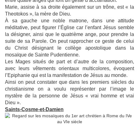
entre quatre anges qui font un geste d’acclamation.
Marie, assise à sa droite également sur un trône, est « la
Theotokos », la mère de Dieu.
À sa gauche une noble matrone, dans une attitude
méditative, peut figurer l’Église car l’enfant Jésus semble
la désigner, ainsi que le quatrième ange, pour prendre la
suite de sa Parole. On peut rapprocher ce geste de celui
du Christ désignant le collège apostolique dans la
mosaïque de Sainte Pudentienne.
Les Mages situés de part et d’autre de la composition,
avec leurs vêtements orientaux multicolores, évoquent
l’Epiphanie qui est la manifestation de Jésus au monde.
Ainsi on peut constater que dans les premiers siècles du
christianisme on a voulu représenter par l’image le
mystère de la personne de Jésus « vrai homme et vrai
Dieu ».
Saints-Cosme-et-Damien