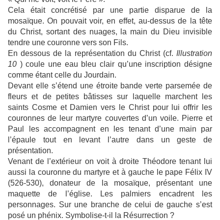
Cela était concrétisé par une partie disparue de la
mosaïque. On pouvait voir, en effet, au-dessus de la tête
du Christ, sortant des nuages, la main du Dieu invisible
tendre une couronne vers son Fils.
En dessous de la représentation du Christ (cf.
Illustration
10
) coule une eau bleu clair qu’une inscription désigne
comme étant celle du Jourdain.
Devant elle s’étend une étroite bande verte parsemée de
fleurs et de petites bâtisses sur laquelle marchent les
saints Cosme et Damien vers le Christ pour lui offrir les
couronnes de leur martyre couvertes d’un voile. Pierre et
Paul les accompagnent en les tenant d’une main par
l’épaule tout en levant l’autre dans un geste de
présentation.
Venant de l’extérieur on voit à droite Théodore tenant lui
aussi la couronne du martyre et à gauche le pape Félix IV
(526-530), donateur de la mosaïque, présentant une
maquette de l’église. Les palmiers encadrent les
personnages. Sur une branche de celui de gauche s’est
posé un phénix. Symbolise-t-il la Résurrection ?