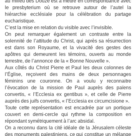
au milieu des Douze est à mettre en correspondance avec
le presbyterium où se retrouve autour de l’autel la
hiérarchie ecclésiale pour la célébration du partage
eucharistique.
C’est la mise en relation du visible avec l’invisible.
On peut remarquer également un contraste entre la
solennité de l’attitude du Christ, qui après sa résurrection
est dans son Royaume, et la vivacité des gestes des
apôtres qui demeurent les témoins, ouverts au monde
terrestre, de l’annonce de la « Bonne Nouvelle ».
Aux côtés du Christ Pierre et Paul les deux colonnes de
l’Église, reçoivent des mains de deux personnages
féminins une couronne. On a voulu y reconnaitre
l’évocation de la mission de Paul auprès des païens
convertis, « l’Ecclesia ex gentibus », et celle de Pierre
auprès des juifs convertis, « l’Ecclesia ex circumcisione ».
Toute cette représentation est encadrée par un portique
couvert en demi-cercle qui rythme la composition en
répondant symétriquement à l’arc absidal.
On a reconnu dans la cité idéale de la Jérusalem céleste
des monuments palestiniens, ce qui constitue un mélange