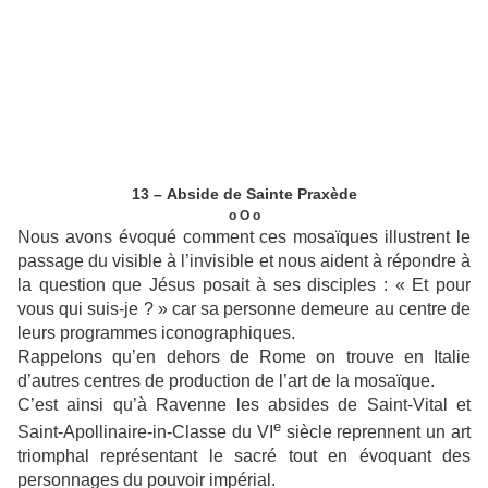
13 – Abside de Sainte Praxède
o O o
Nous avons évoqué comment ces mosaïques illustrent le
passage du visible à l’invisible et nous aident à répondre à
la question que Jésus posait à ses disciples : « Et pour
vous qui suis-je ? » car sa personne demeure au centre de
leurs programmes iconographiques.
Rappelons qu’en dehors de Rome on trouve en Italie
d’autres centres de production de l’art de la mosaïque.
C’est ainsi qu’à Ravenne les absides de Saint-Vital et
e
Saint-Apollinaire-in-Classe du VI
siècle reprennent un art
triomphal représentant le sacré tout en évoquant des
personnages du pouvoir impérial.